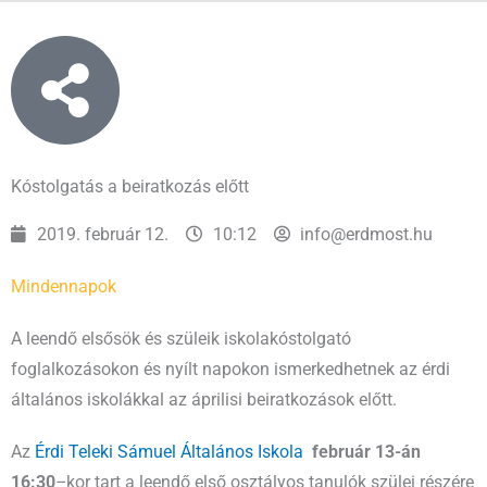
Kóstolgatás a beiratkozás előtt
2019. február 12.
10:12
info@erdmost.hu
Mindennapok
A leendő elsősök és szüleik iskolakóstolgató
foglalkozásokon és nyílt napokon ismerkedhetnek az érdi
általános iskolákkal az áprilisi beiratkozások előtt.
Az
Érdi Teleki Sámuel Általános Iskola
február 13-án
16:30
–
kor tart a leendő első osztályos tanulók szülei részére