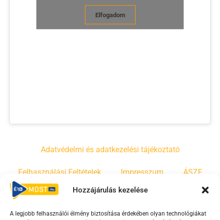
Elfogadom
Adatvédelmi és adatkezelési tájékoztató
Felhasználási Feltételek
Impresszum
ÁSZF
Hozzájárulás kezelése
Irányelvek
Moderálási szabályzat
A legjobb felhasználói élmény biztosítása érdekében olyan technológiákat