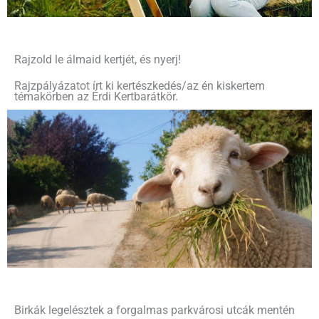
Rajzold le álmaid kertjét, és nyerj!
Rajzpályázatot írt ki kertészkedés/az én kiskertem
témakörben az Érdi Kertbarátkör.
Birkák legelésztek a forgalmas parkvárosi utcák mentén