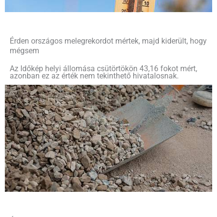
Érden országos melegrekordot mértek, majd kiderült, hogy
mégsem
Az Időkép helyi állomása csütörtökön 43,16 fokot mért,
azonban ez az érték nem tekinthető hivatalosnak.