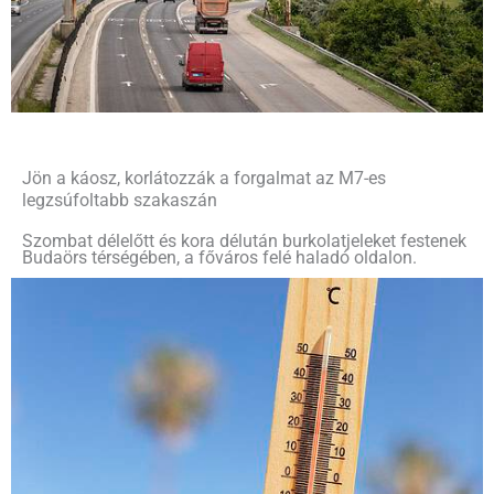
Jön a káosz, korlátozzák a forgalmat az M7-es
legzsúfoltabb szakaszán
Szombat délelőtt és kora délután burkolatjeleket festenek
Budaörs térségében, a főváros felé haladó oldalon.