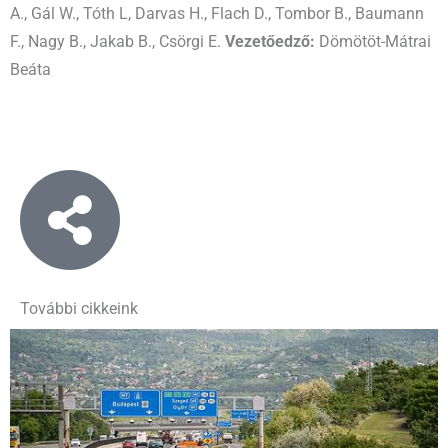
A., Gál W., Tóth L, Darvas H., Flach D., Tombor B., Baumann
F., Nagy B., Jakab B., Csörgi E.
Vezetőedző:
Dömötöt-Mátrai
Beáta
További cikkeink