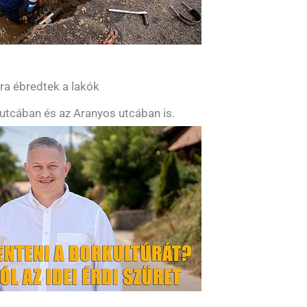
yra ébredtek a lakók
utcában és az Aranyos utcában is.