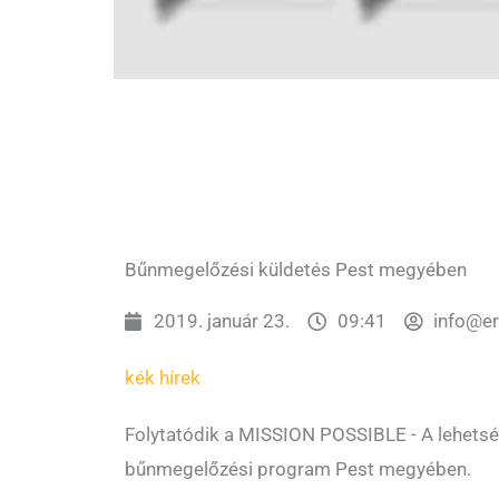
Bűnmegelőzési küldetés Pest megyében
2019. január 23.
09:41
info@e
kék hírek
Folytatódik a MISSION POSSIBLE - A lehetsé
bűnmegelőzési program Pest megyében.