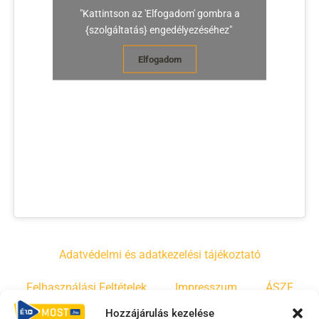
"Kattintson az 'Elfogadom' gombra a
{szolgáltatás} engedélyezéséhez"
Elfogadom
Adatvédelmi és adatkezelési tájékoztató
Felhasználási Feltételek
Impresszum
ÁSZF
Hozzájárulás kezelése