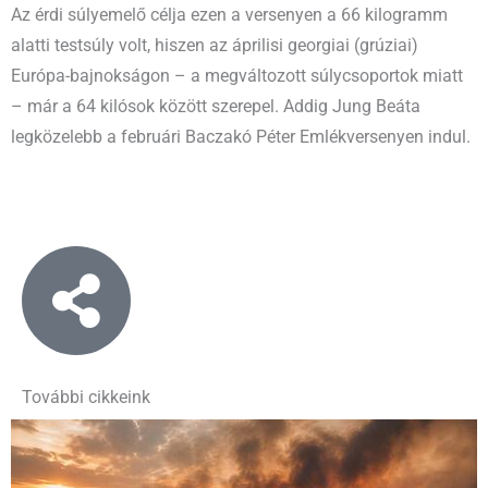
Az érdi súlyemelő célja ezen a versenyen a 66 kilogramm
alatti testsúly volt, hiszen az áprilisi georgiai (grúziai)
Európa-bajnokságon – a megváltozott súlycsoportok miatt
– már a 64 kilósok között szerepel. Addig Jung Beáta
legközelebb a februári Baczakó Péter Emlékversenyen indul.
További cikkeink