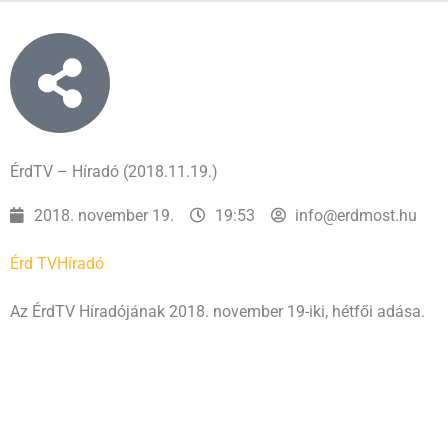
ÉrdTV – Híradó (2018.11.19.)
2018. november 19.
19:53
info@erdmost.hu
Érd TV
Híradó
Az ÉrdTV Híradójának 2018. november 19-iki, hétfői adása.