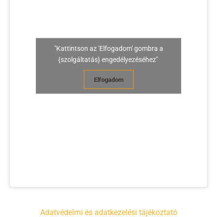
"Kattintson az 'Elfogadom' gombra a
{szolgáltatás} engedélyezéséhez"
Elfogadom
Adatvédelmi és adatkezelési tájékoztató