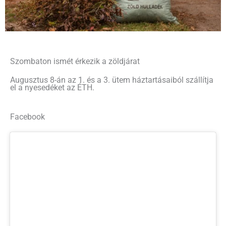
Szombaton ismét érkezik a zöldjárat
Augusztus 8-án az 1. és a 3. ütem háztartásaiból szállítja
el a nyesedéket az ÉTH.
Facebook