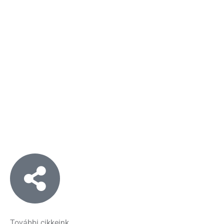
További cikkeink