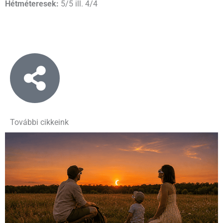
Hétméteresek:
5/5 ill. 4/4
További cikkeink