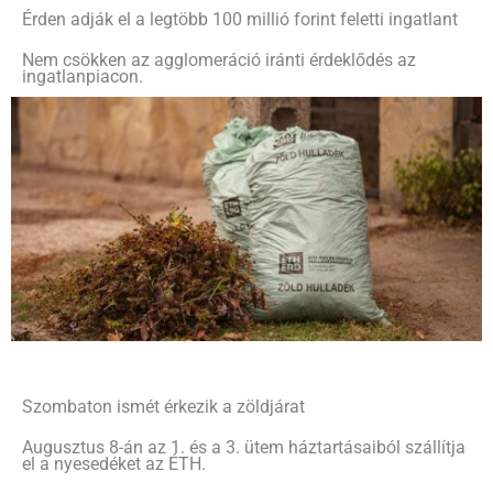
Érden adják el a legtöbb 100 millió forint feletti ingatlant
Nem csökken az agglomeráció iránti érdeklődés az
ingatlanpiacon.
Szombaton ismét érkezik a zöldjárat
Augusztus 8-án az 1. és a 3. ütem háztartásaiból szállítja
el a nyesedéket az ÉTH.