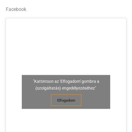
Facebook
"Kattintson az 'Elfogadom' gombra a
{szolgáltatás} engedélyezéséhez"
Elfogadom