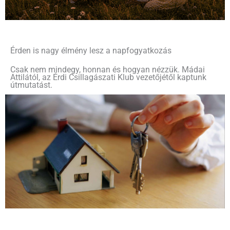
Érden is nagy élmény lesz a napfogyatkozás
Csak nem mindegy, honnan és hogyan nézzük. Mádai
Attilától, az Érdi Csillagászati Klub vezetőjétől kaptunk
útmutatást.