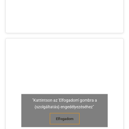
"Kattintson az 'Elfogadom' gombra a
{szolgáltatás} engedélyezéséhez"
Elfogadom