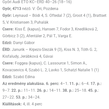
Győri Audi ETO KC–ÉRD 40–26 (18–16)
Győr, 4713
néző. V: Őri, Pozdena
Győr:
Leynaud – Bódi 4, S. Oftedal 7 (2), Groot 4 (1), Brattset
5, V. Kristiansen 3, Puhalák
Csere:
Kiss É. (kapus), Hansen 7, Fodor 3, Knedliková 2,
Görbicz 3 (2), Afentáler 2, Pál T., Varga E.
Edző:
Danyi Gábor
ÉRD:
Janurik – Krpezs-Slezák 9 (3), Kiss N. 3, Tóth G. 2,
Kisfaludy, Jerábková 4, Gávai
Csere:
Foggea (kapus), C. Lassource 1, Simon A.,
Kovacsevics 4, Szabó L. 2, Lavko 1, Schatzl Natalie 1 (1)
Edző:
Szabó Edina
Az eredmény alakulása. 6. perc:
4–1.
11. p.:
6–4.
17. p.:
9–7.
22. p.:
11–11.
26. p.:
14–11.
38. p.:
25–18.
45. p.
:
27–22.
53. p.:
34–24.
Kiállítások:
4, ill. 4 perc