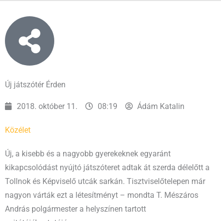
Új játszótér Érden
2018. október 11.
08:19
Ádám Katalin
Közélet
Új, a kisebb és a nagyobb gyerekeknek egyaránt
kikapcsolódást nyújtó játszóteret adtak át szerda délelőtt a
Tollnok és Képviselő utcák sarkán. Tisztviselőtelepen már
nagyon várták ezt a létesítményt – mondta T. Mészáros
András polgármester a helyszínen tartott