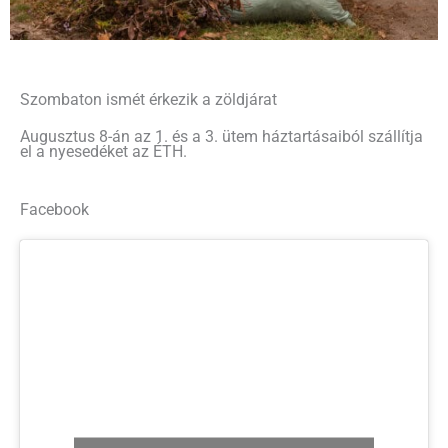
Szombaton ismét érkezik a zöldjárat
Augusztus 8-án az 1. és a 3. ütem háztartásaiból szállítja
el a nyesedéket az ÉTH.
Facebook