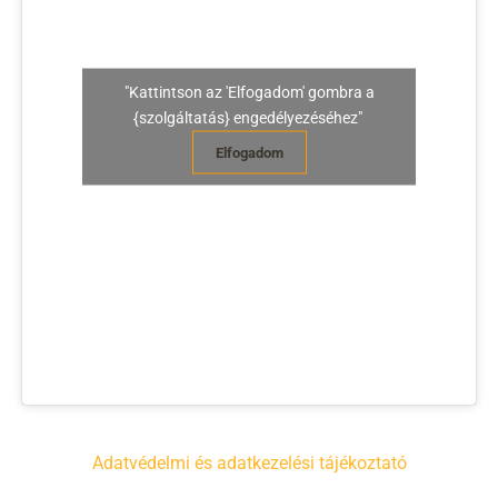
"Kattintson az 'Elfogadom' gombra a
{szolgáltatás} engedélyezéséhez"
Elfogadom
Adatvédelmi és adatkezelési tájékoztató