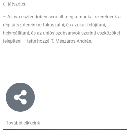
új játszótér.
– A jövő esztendőben sem áll meg a munka: szeretnénk a
régi játszótereinkre fókuszálni, és azokat felújítani,
helyreállítani, és az uniós szabványok szerinti eszközöket
telepíteni – tette hozzá T. Mészáros András.
További cikkeink