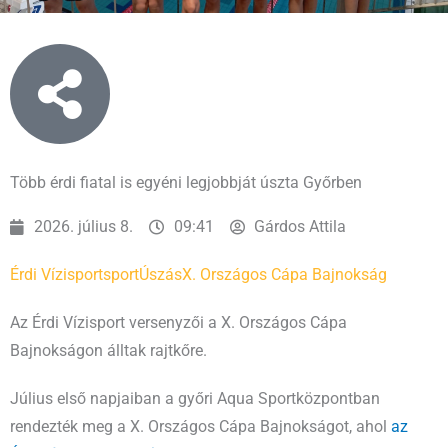
Több érdi fiatal is egyéni legjobbját úszta Győrben
2026. július 8.
09:41
Gárdos Attila
Érdi Vízisport
sport
Úszás
X. Országos Cápa Bajnokság
Az Érdi Vízisport versenyzői a X. Országos Cápa
Bajnokságon álltak rajtkőre.
Július első napjaiban a győri Aqua Sportközpontban
rendezték meg a X. Országos Cápa Bajnokságot, ahol
az