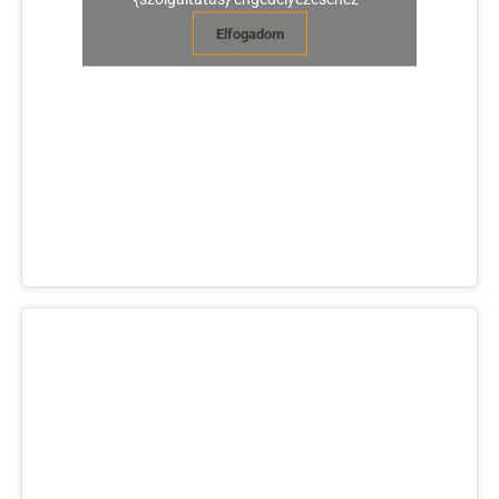
Elfogadom