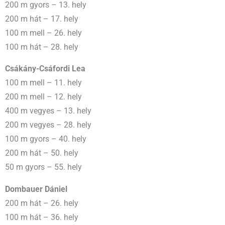
200 m gyors – 13. hely
200 m hát – 17. hely
100 m mell – 26. hely
100 m hát – 28. hely
Csákány-Csáfordi Lea
100 m mell – 11. hely
200 m mell – 12. hely
400 m vegyes – 13. hely
200 m vegyes – 28. hely
100 m gyors – 40. hely
200 m hát – 50. hely
50 m gyors – 55. hely
Dombauer Dániel
200 m hát – 26. hely
100 m hát – 36. hely