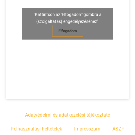
"Kattintson az 'Elfogadom' gombra a
{szolgáltatás} engedélyezéséhez"
Elfogadom
Adatvédelmi és adatkezelési tájékoztató
Felhasználási Feltételek
Impresszum
ÁSZF