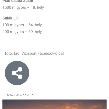
Piák Csaba Zalán
1500 m gyors – 18. hely
Sulák Lili
100 m gyors – 64. hely
200 m gyors – 59. hely
fotó: Érdi Vízisport Facebook-oldal
További cikkeink