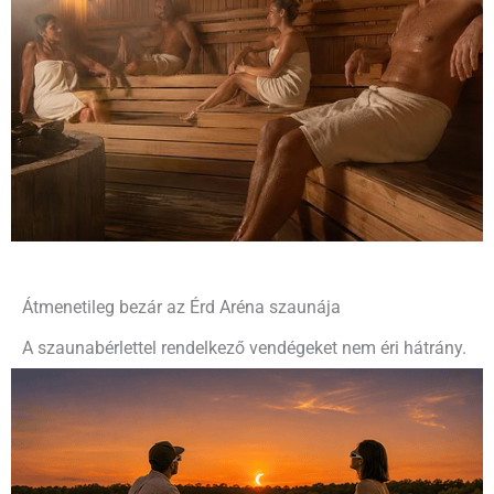
Átmenetileg bezár az Érd Aréna szaunája
A szaunabérlettel rendelkező vendégeket nem éri hátrány.