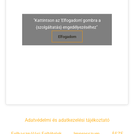
"Kattintson az 'Elfogadom' gombra a
{szolgáltatás} engedélyezéséhez"
Elfogadom
Adatvédelmi és adatkezelési tájékoztató