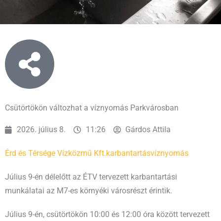
Csütörtökön változhat a víznyomás Parkvárosban
2026. július 8.
11:26
Gárdos Attila
Érd és Térsége Vízközmű Kft.
karbantartás
víznyomás
Július 9-én délelőtt az ÉTV tervezett karbantartási
munkálatai az M7-es környéki városrészt érintik.
Július 9-én, csütörtökön 10:00 és 12:00 óra között tervezett