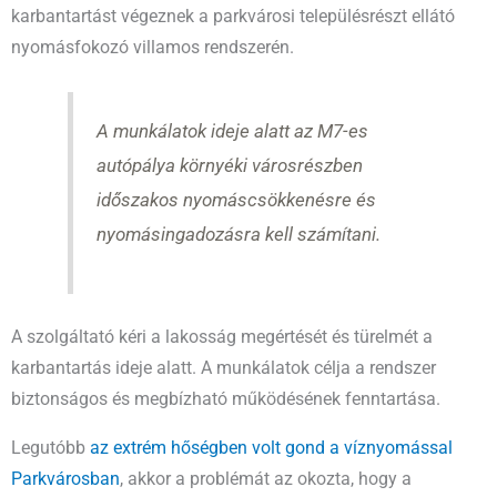
karbantartást végeznek a parkvárosi településrészt ellátó
nyomásfokozó villamos rendszerén.
A munkálatok ideje alatt az M7-es
autópálya környéki városrészben
időszakos nyomáscsökkenésre és
nyomásingadozásra kell számítani.
A szolgáltató kéri a lakosság megértését és türelmét a
karbantartás ideje alatt. A munkálatok célja a rendszer
biztonságos és megbízható működésének fenntartása.
Legutóbb
az extrém hőségben volt gond a víznyomással
Parkvárosban
, akkor a problémát az okozta, hogy a