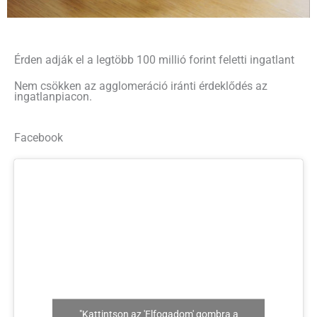
Érden adják el a legtöbb 100 millió forint feletti ingatlant
Nem csökken az agglomeráció iránti érdeklődés az
ingatlanpiacon.
Facebook
"Kattintson az 'Elfogadom' gombra a