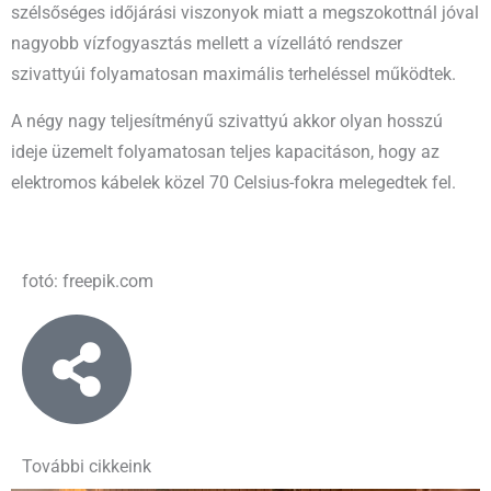
szélsőséges időjárási viszonyok miatt a megszokottnál jóval
nagyobb vízfogyasztás mellett a vízellátó rendszer
szivattyúi folyamatosan maximális terheléssel működtek.
A négy nagy teljesítményű szivattyú akkor olyan hosszú
ideje üzemelt folyamatosan teljes kapacitáson, hogy az
elektromos kábelek közel 70 Celsius-fokra melegedtek fel.
fotó: freepik.com
További cikkeink