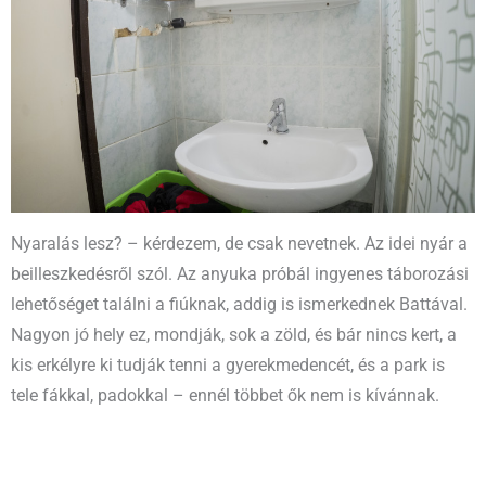
Nyaralás lesz? – kérdezem, de csak nevetnek. Az idei nyár a
beilleszkedésről szól. Az anyuka próbál ingyenes táborozási
lehetőséget találni a fiúknak, addig is ismerkednek Battával.
Nagyon jó hely ez, mondják, sok a zöld, és bár nincs kert, a
kis erkélyre ki tudják tenni a gyerekmedencét, és a park is
tele fákkal, padokkal – ennél többet ők nem is kívánnak.