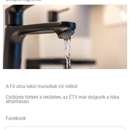
A Fő utca lakói maradtak víz nélkül
Csőtörés történt a területen, az ÉTV már dolgozik a hiba
elhárításán.
Facebook