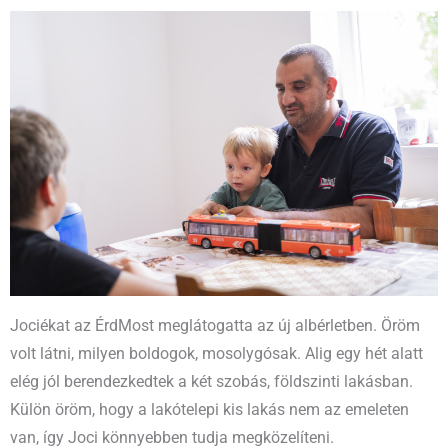
Jociékat az ÉrdMost meglátogatta az új albérletben. Öröm
volt látni, milyen boldogok, mosolygósak. Alig egy hét alatt
elég jól berendezkedtek a két szobás, földszinti lakásban.
Külön öröm, hogy a lakótelepi kis lakás nem az emeleten
van, így Joci könnyebben tudja megközelíteni.