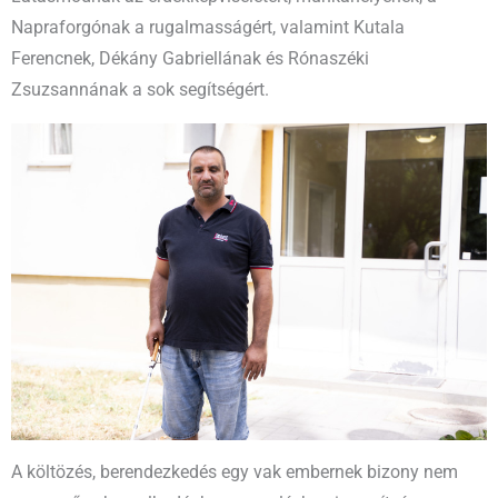
Napraforgónak a rugalmasságért, valamint Kutala
Ferencnek, Dékány Gabriellának és Rónaszéki
Zsuzsannának a sok segítségért.
A költözés, berendezkedés egy vak embernek bizony nem