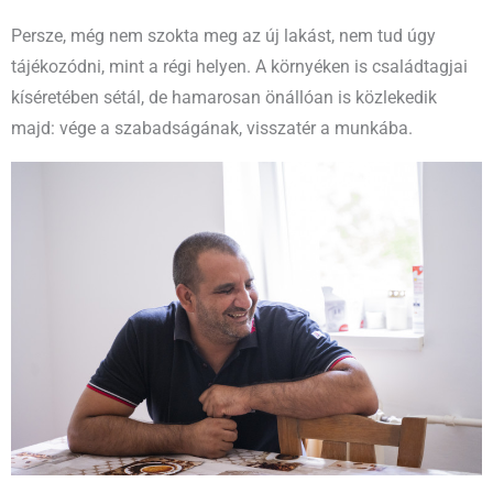
Persze, még nem szokta meg az új lakást, nem tud úgy
tájékozódni, mint a régi helyen. A környéken is családtagjai
kíséretében sétál, de hamarosan önállóan is közlekedik
majd: vége a szabadságának, visszatér a munkába.