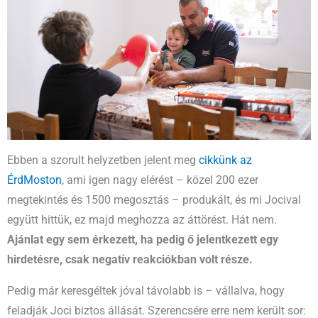
Ebben a szorult helyzetben jelent meg
cikkünk az
ÉrdMoston
, ami igen nagy elérést – közel 200 ezer
megtekintés és 1500 megosztás – produkált, és mi Jocival
együtt hittük, ez majd meghozza az áttörést. Hát nem.
Ajánlat egy sem érkezett, ha pedig ő jelentkezett egy
hirdetésre, csak negatív reakciókban volt része.
Pedig már keresgéltek jóval távolabb is – vállalva, hogy
feladják Joci biztos állását. Szerencsére erre nem került sor: