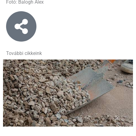
Fotó: Balogh Alex
További cikkeink