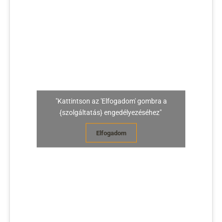
"Kattintson az 'Elfogadom' gombra a
{szolgáltatás} engedélyezéséhez"
Elfogadom