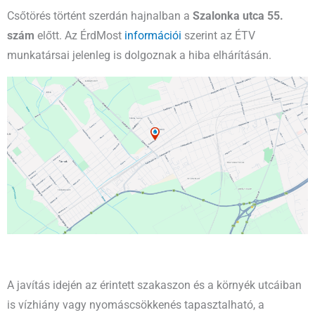
Csőtörés történt szerdán hajnalban a
Szalonka utca 55.
szám
előtt. Az ÉrdMost
információi
szerint az ÉTV
munkatársai jelenleg is dolgoznak a hiba elhárításán.
A javítás idején az érintett szakaszon és a környék utcáiban
is vízhiány vagy nyomáscsökkenés tapasztalható, a