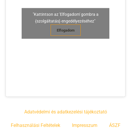
"Kattintson az 'Elfogadom' gombra a
{szolgáltatás} engedélyezéséhez"
Elfogadom
Adatvédelmi és adatkezelési tájékoztató
Felhasználási Feltételek
Impresszum
ÁSZF