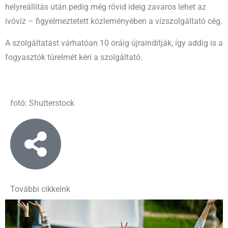
helyreállítás után pedig még rövid ideig zavaros lehet az
ivóvíz – figyelmeztetett közleményében a vízszolgáltató cég.
A szolgáltatást várhatóan 10 óráig újraindítják, így addig is a
fogyasztók türelmét kéri a szolgáltató.
fotó: Shutterstock
További cikkeink