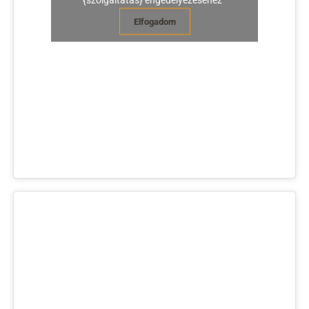
Elfogadom