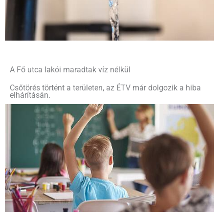
A Fő utca lakói maradtak víz nélkül
Csőtörés történt a területen, az ÉTV már dolgozik a hiba
elhárításán.