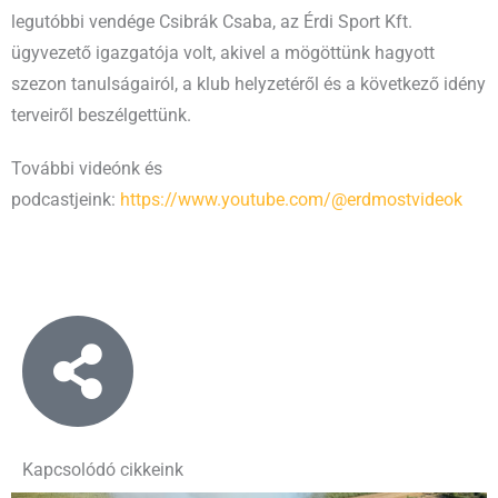
legutóbbi vendége Csibrák Csaba, az Érdi Sport Kft.
ügyvezető igazgatója volt, akivel a mögöttünk hagyott
szezon tanulságairól, a klub helyzetéről és a következő idény
terveiről beszélgettünk.
További videónk és
podcastjeink:
https://www.youtube.com/@erdmostvideok
Kapcsolódó cikkeink