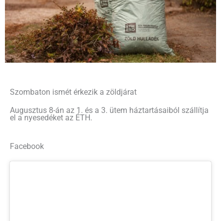
Szombaton ismét érkezik a zöldjárat
Augusztus 8-án az 1. és a 3. ütem háztartásaiból szállítja
el a nyesedéket az ÉTH.
Facebook