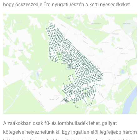
hogy összeszedje Érd nyugati részén a kerti nyesedékeket.
A zsákokban csak fű- és lombhulladék lehet, gallyat
kötegelve helyezhetünk ki. Egy ingatlan elől legfeljebb három