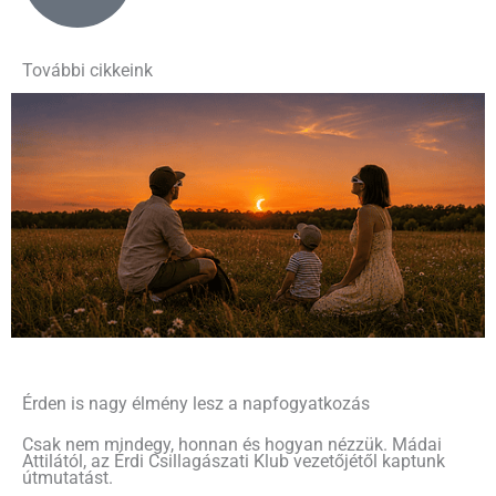
További cikkeink
Érden is nagy élmény lesz a napfogyatkozás
Csak nem mindegy, honnan és hogyan nézzük. Mádai
Attilától, az Érdi Csillagászati Klub vezetőjétől kaptunk
útmutatást.