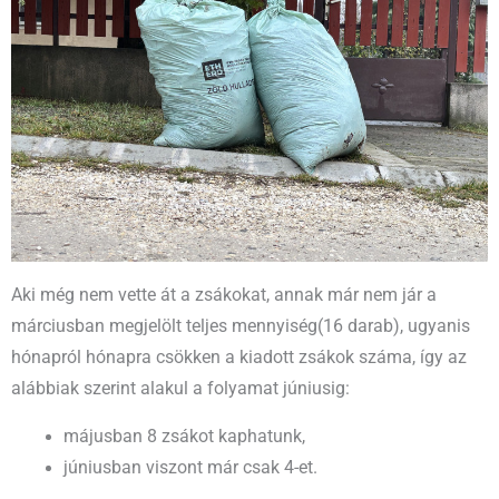
Aki még nem vette át a zsákokat, annak már nem jár a
márciusban megjelölt teljes mennyiség(16 darab), ugyanis
hónapról hónapra csökken a kiadott zsákok száma, így az
alábbiak szerint alakul a folyamat júniusig:
májusban 8 zsákot kaphatunk,
júniusban viszont már csak 4-et.