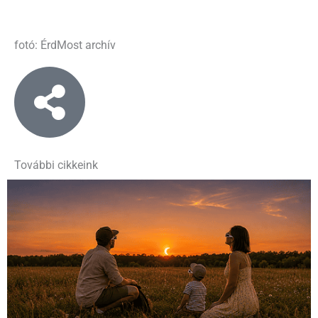
fotó: ÉrdMost archív
További cikkeink