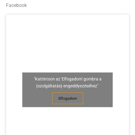
Facebook
"Kattintson az 'Elfogadom' gombra a
{szolgáltatás} engedélyezéséhez"
Elfogadom