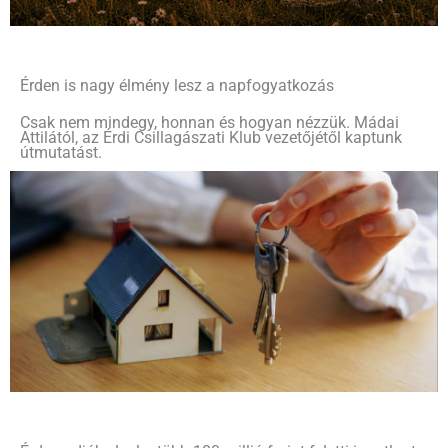
Érden is nagy élmény lesz a napfogyatkozás
Csak nem mindegy, honnan és hogyan nézzük. Mádai
Attilától, az Érdi Csillagászati Klub vezetőjétől kaptunk
útmutatást.