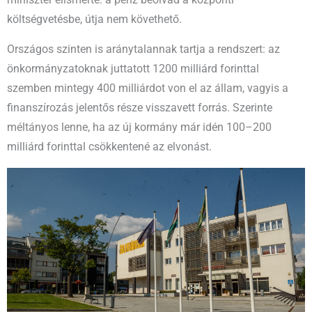
költségvetésbe, útja nem követhető.
Országos szinten is aránytalannak tartja a rendszert: az
önkormányzatoknak juttatott 1200 milliárd forinttal
szemben mintegy 400 milliárdot von el az állam, vagyis a
finanszírozás jelentős része visszavett forrás. Szerinte
méltányos lenne, ha az új kormány már idén 100–200
milliárd forinttal csökkentené az elvonást.