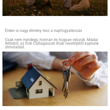
Érden is nagy élmény lesz a napfogyatkozás
Csak nem mindegy, honnan és hogyan nézzük. Mádai
Attilától, az Érdi Csillagászati Klub vezetőjétől kaptunk
útmutatást.