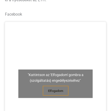
Facebook
"Kattintson az 'Elfogadom' gombra a
{szolgáltatás} engedélyezéséhez"
Elfogadom