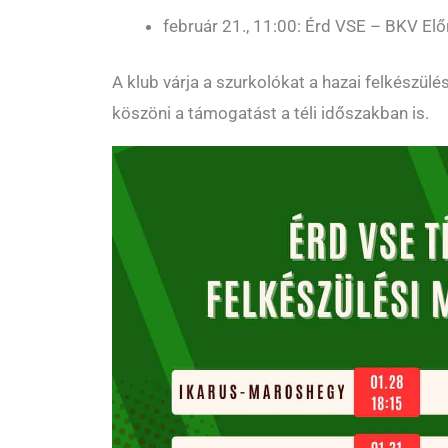
február 21., 11:00: Érd VSE – BKV Elő
A klub várja a szurkolókat a hazai felkészül
köszöni a támogatást a téli időszakban is.