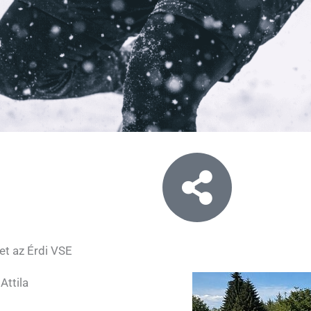
et az Érdi VSE
Attila