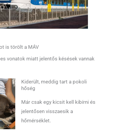
ot is törölt a MÁV
es vonatok miatt jelentős késések vannak
Kiderült, meddig tart a pokoli
hőség
Már csak egy kicsit kell kibírni és
jelentősen visszaesik a
hőmérséklet.