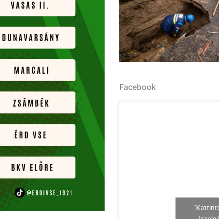
Facebook
"Kattint