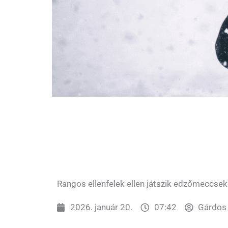
Rangos ellenfelek ellen játszik edzőmeccsek
2026. január 20.
07:42
Gárdos 