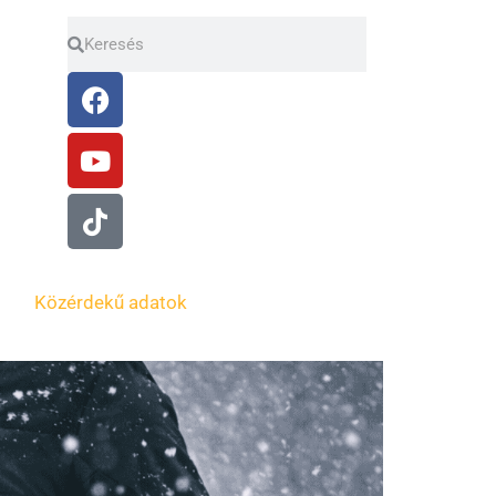
Keresés
Keresés
Facebook
Youtube
Tiktok
Közérdekű adatok