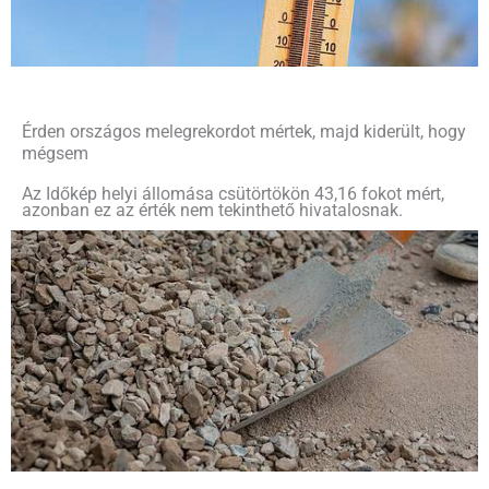
Érden országos melegrekordot mértek, majd kiderült, hogy
mégsem
Az Időkép helyi állomása csütörtökön 43,16 fokot mért,
azonban ez az érték nem tekinthető hivatalosnak.