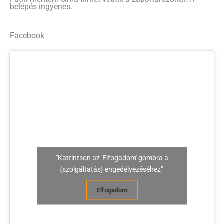
belépés ingyenes.
Facebook
"Kattintson az 'Elfogadom' gombra a
{szolgáltatás} engedélyezéséhez"
Elfogadom