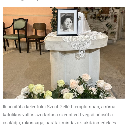
Ili nénitől a kelenföldi Szent Gellért templomban, a római
katolikus vallás szertartása szerint vett végső búcsút a
családja, rokonsága, barátai, mindazok, akik ismerték és