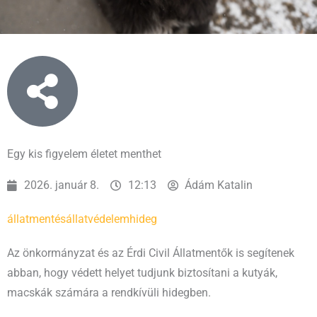
Egy kis figyelem életet menthet
2026. január 8.
12:13
Ádám Katalin
állatmentés
állatvédelem
hideg
Az önkormányzat és az Érdi Civil Állatmentők is segítenek
abban, hogy védett helyet tudjunk biztosítani a kutyák,
macskák számára a rendkívüli hidegben.