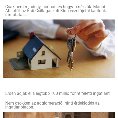
Csak nem mindegy, honnan és hogyan nézzük. Mádai
Attilától, az Érdi Csillagászati Klub vezetőjétől kaptunk
útmutatást.
Érden adják el a legtöbb 100 millió forint feletti ingatlant
Nem csökken az agglomeráció iránti érdeklődés az
ingatlanpiacon.