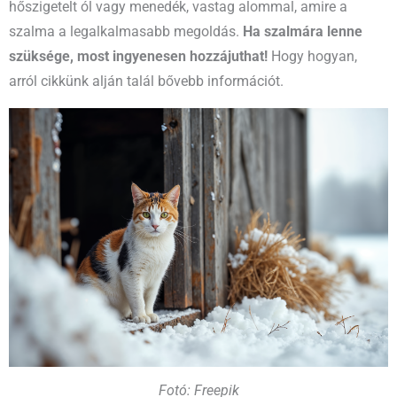
hőszigetelt ól vagy menedék, vastag alommal, amire a
szalma a legalkalmasabb megoldás.
Ha szalmára lenne
szüksége, most ingyenesen hozzájuthat!
Hogy hogyan,
arról cikkünk alján talál bővebb információt.
Fotó: Freepik