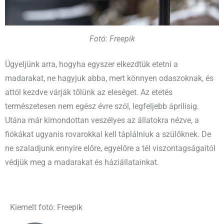
Fotó: Freepik
Ügyeljünk arra, hogyha egyszer elkezdtük etetni a
madarakat, ne hagyjuk abba, mert könnyen odaszoknak, és
attól kezdve várják tőlünk az eleséget. Az etetés
természetesen nem egész évre szól, legfeljebb áprilisig.
Utána már kimondottan veszélyes az állatokra nézve, a
fiókákat ugyanis rovarokkal kell táplálniuk a szülőknek. De
ne szaladjunk ennyire előre, egyelőre a tél viszontagságaitól
védjük meg a madarakat és háziállatainkat.
Kiemelt fotó: Freepik