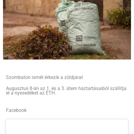
Szombaton ismét érkezik a zöldjárat
Augusztus 8-án az 1. és a 3. ütem háztartásaiból szállítja
el a nyesedéket az ÉTH.
Facebook