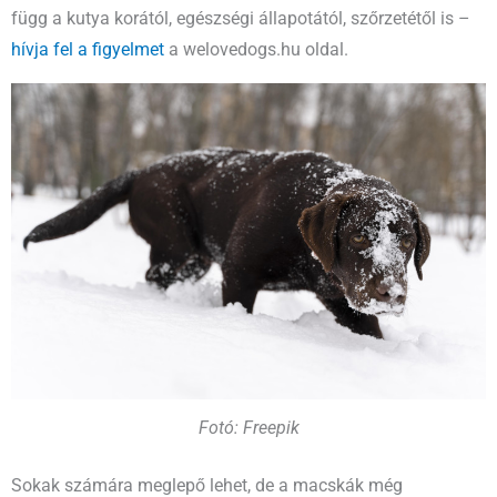
függ a kutya korától, egészségi állapotától, szőrzetétől is –
hívja fel a figyelmet
a welovedogs.hu oldal.
Fotó: Freepik
Sokak számára meglepő lehet, de a macskák még