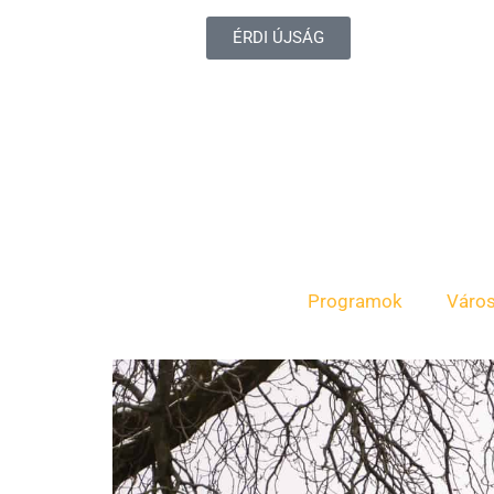
ÉRDI ÚJSÁG
Programok
Váro