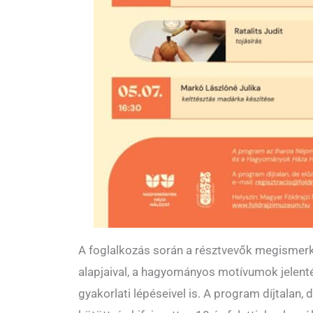
A foglalkozás során a résztvevők megismer
alapjaival, a hagyományos motívumok jelenté
gyakorlati lépéseivel is. A program díjtalan,