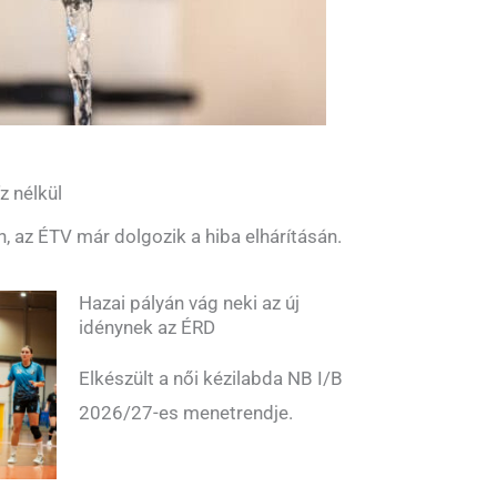
z nélkül
n, az ÉTV már dolgozik a hiba elhárításán.
Hazai pályán vág neki az új
idénynek az ÉRD
Elkészült a női kézilabda NB I/B
2026/27-es menetrendje.