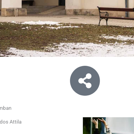
umban
dos Attila