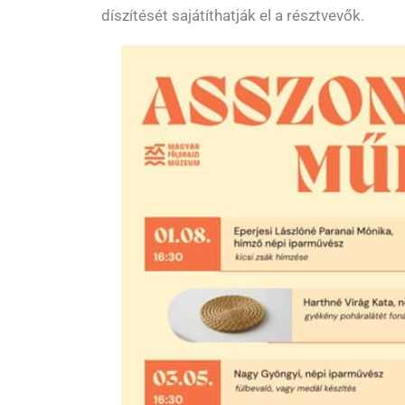
díszítését sajátíthatják el a résztvevők.