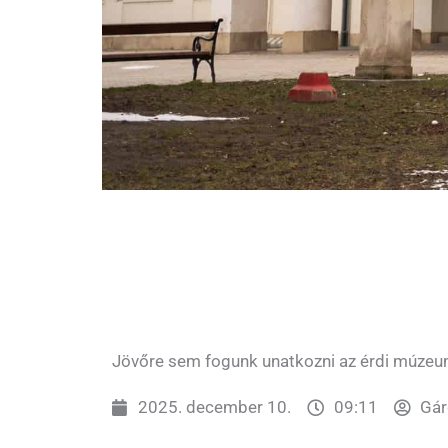
Jövőre sem fogunk unatkozni az érdi múze
2025. december 10.
09:11
Gár