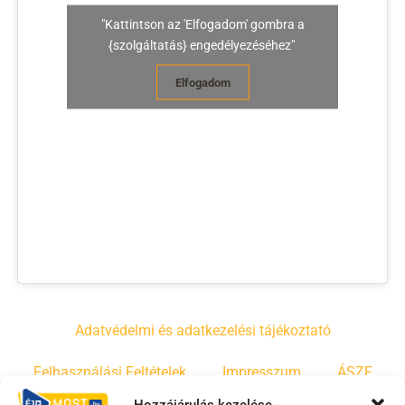
"Kattintson az 'Elfogadom' gombra a
{szolgáltatás} engedélyezéséhez"
Elfogadom
Adatvédelmi és adatkezelési tájékoztató
Felhasználási Feltételek
Impresszum
ÁSZF
Hozzájárulás kezelése