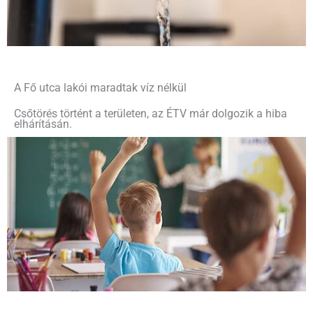
A Fő utca lakói maradtak víz nélkül
Csőtörés történt a területen, az ÉTV már dolgozik a hiba
elhárításán.