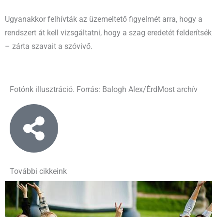
Ugyanakkor felhívták az üzemeltető figyelmét arra, hogy a
rendszert át kell vizsgáltatni, hogy a szag eredetét felderítsék
– zárta szavait a szóvivő.
Fotónk illusztráció. Forrás: Balogh Alex/ÉrdMost archív
További cikkeink