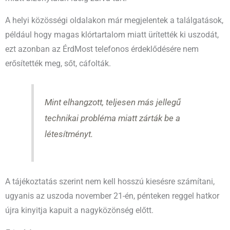
A helyi közösségi oldalakon már megjelentek a találgatások,
például hogy magas klórtartalom miatt ürítették ki uszodát,
ezt azonban az ÉrdMost telefonos érdeklődésére nem
erősítették meg, sőt, cáfolták.
Mint elhangzott, teljesen más jellegű
technikai probléma miatt zárták be a
létesítményt.
A tájékoztatás szerint nem kell hosszú kiesésre számítani,
ugyanis az uszoda november 21-én, pénteken reggel hatkor
újra kinyitja kapuit a nagyközönség előtt.