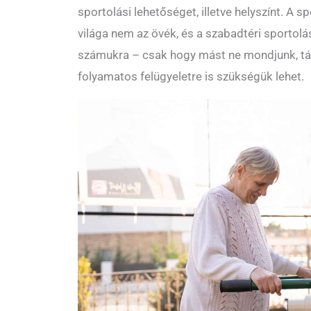
sportolási lehetőséget, illetve helyszínt. A 
világa nem az övék, és a szabadtéri sportol
számukra – csak hogy mást ne mondjunk, tám
folyamatos felügyeletre is szükségük lehet.