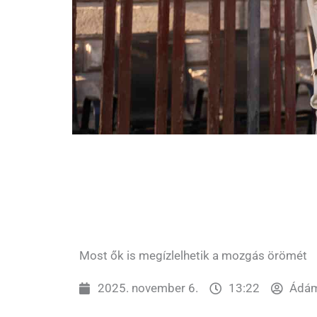
Most ők is megízlelhetik a mozgás örömét
2025. november 6.
13:22
Ádám