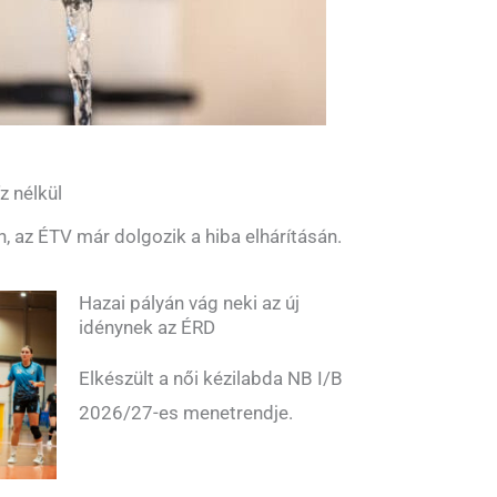
z nélkül
n, az ÉTV már dolgozik a hiba elhárításán.
Hazai pályán vág neki az új
idénynek az ÉRD
Elkészült a női kézilabda NB I/B
2026/27-es menetrendje.