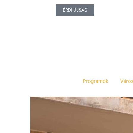
ÉRDI ÚJSÁG
Programok
Váro