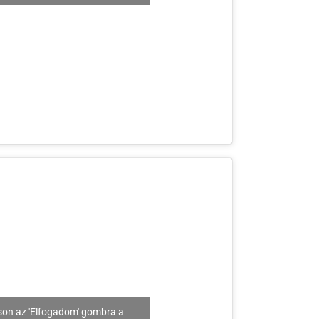
son az 'Elfogadom' gombra a