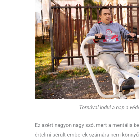
Tornával indul a nap a véd
Ez azért nagyon nagy szó, mert a mentális be
értelmi sérült emberek számára nem könnyű 