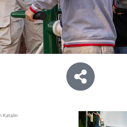
 Katalin