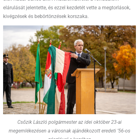
elárulását jelentette, és ezzel kezdetét vette a megtorlások,
kivégzések és bebörtönzések korszaka.
Csőzik László polgármester az idei október 23-ai
megemlékezésen a városnak ajándékozott eredeti ’56-os