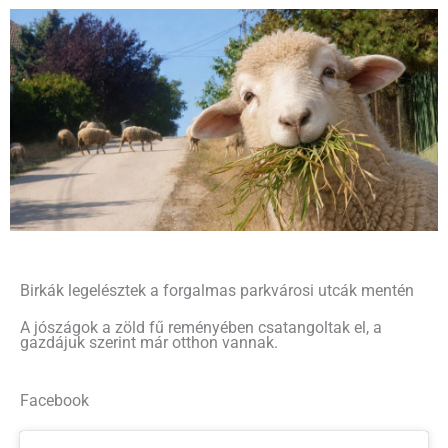
Birkák legelésztek a forgalmas parkvárosi utcák mentén
A jószágok a zöld fű reményében csatangoltak el, a
gazdájuk szerint már otthon vannak.
Facebook