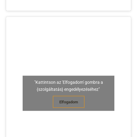
"Kattintson az 'Elfogadom' gombra a
{szolgáltatás} engedélyezéséhez"
Elfogadom