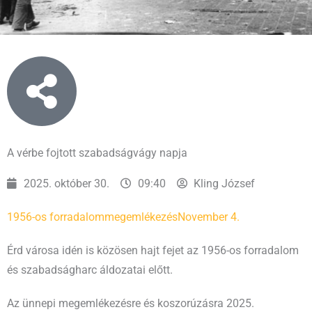
A vérbe fojtott szabadságvágy napja
2025. október 30.
09:40
Kling József
1956-os forradalom
megemlékezés
November 4.
Érd városa idén is közösen hajt fejet az 1956-os forradalom
és szabadságharc áldozatai előtt.
Az ünnepi megemlékezésre és koszorúzásra 2025.