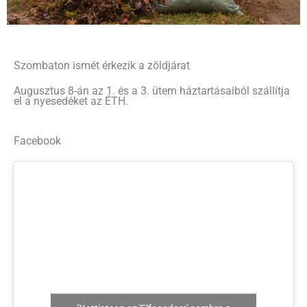
Szombaton ismét érkezik a zöldjárat
Augusztus 8-án az 1. és a 3. ütem háztartásaiból szállítja
el a nyesedéket az ÉTH.
Facebook