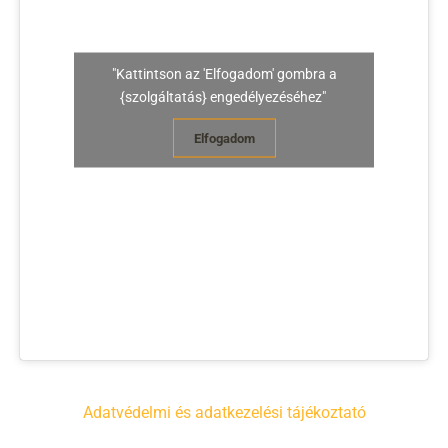
"Kattintson az 'Elfogadom' gombra a
{szolgáltatás} engedélyezéséhez"
Elfogadom
Adatvédelmi és adatkezelési tájékoztató