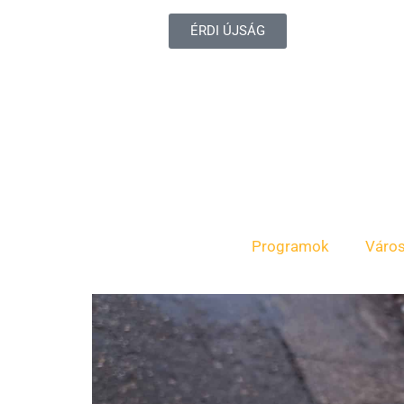
ÉRDI ÚJSÁG
Programok
Váro