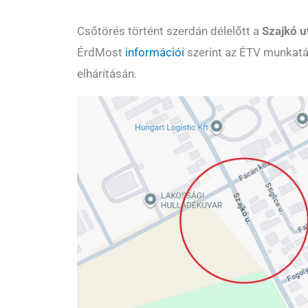
Csőtörés történt szerdán délelőtt a
Szajkó u
ÉrdMost
információi
szerint az ÉTV munkatá
elhárításán.