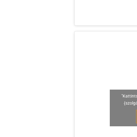
"Kattint
{szolg