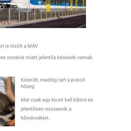
ot is törölt a MÁV
es vonatok miatt jelentős késések vannak
Kiderült, meddig tart a pokoli
hőség
Már csak egy kicsit kell kibírni és
jelentősen visszaesik a
hőmérséklet.