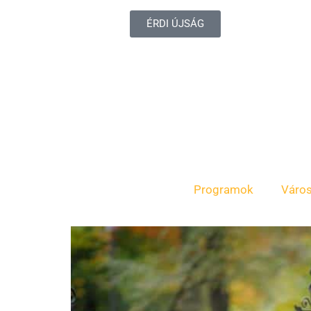
ÉRDI ÚJSÁG
Programok
Váro