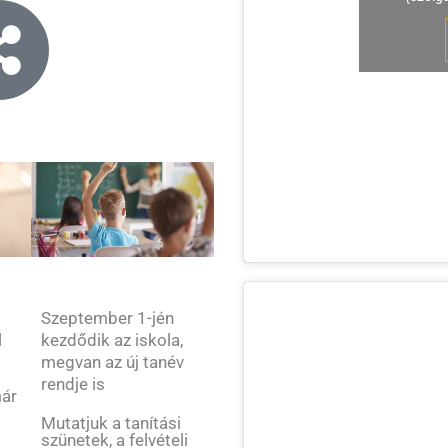
Szeptember 1-jén
kezdődik az iskola,
l
megvan az új tanév
rendje is
már
Mutatjuk a tanítási
szünetek, a felvételi