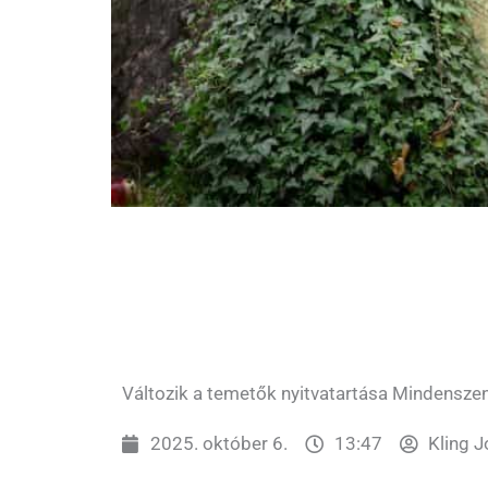
Változik a temetők nyitvatartása Mindenszen
2025. október 6.
13:47
Kling J