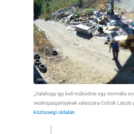
„Valahogy így kell működnie egy normális o
vezérigazgatójának válaszára Csőzik László
közösségi oldalán
.