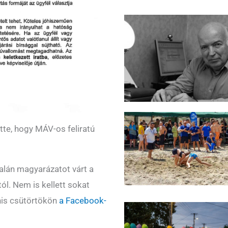
te, hogy MÁV-os feliratú
alán magyarázatot várt a
ól. Nem is kellett sokat
nis csütörtökön
a Facebook-