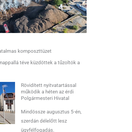
 hatalmas komposzttüzet
 nappallá téve küzdöttek a tűzoltók a
Rövidített nyitvatartással
működik a héten az érdi
Polgármesteri Hivatal
Mindössze augusztus 5-én,
szerdán délelőtt lesz
ügyfélfogadás.