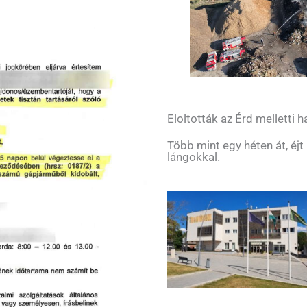
Eloltották az Érd melletti
Több mint egy héten át, éjt
lángokkal.