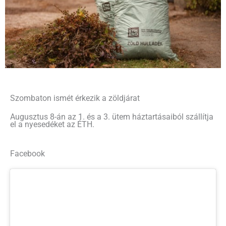
Szombaton ismét érkezik a zöldjárat
Augusztus 8-án az 1. és a 3. ütem háztartásaiból szállítja
el a nyesedéket az ÉTH.
Facebook