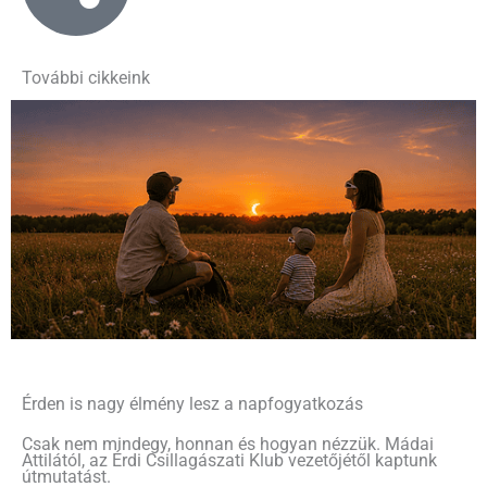
További cikkeink
Érden is nagy élmény lesz a napfogyatkozás
Csak nem mindegy, honnan és hogyan nézzük. Mádai
Attilától, az Érdi Csillagászati Klub vezetőjétől kaptunk
útmutatást.