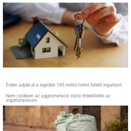
Érden adják el a legtöbb 100 millió forint feletti ingatlant
Nem csökken az agglomeráció iránti érdeklődés az
ingatlanpiacon.