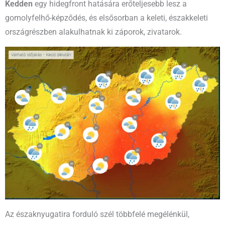
Kedden
egy hidegfront hatására erőteljesebb lesz a
gomolyfelhő-képződés, és elsősorban a keleti, északkeleti
országrészben alakulhatnak ki záporok, zivatarok.
Az északnyugatira forduló szél többfelé megélénkül,