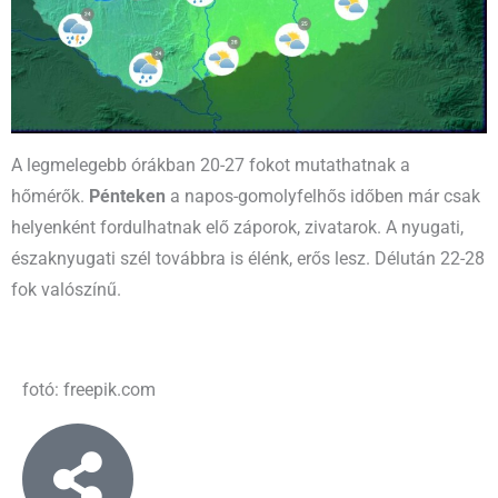
A legmelegebb órákban 20-27 fokot mutathatnak a
hőmérők.
Pénteken
a napos-gomolyfelhős időben már csak
helyenként fordulhatnak elő záporok, zivatarok. A nyugati,
északnyugati szél továbbra is élénk, erős lesz. Délután 22-28
fok valószínű.
fotó: freepik.com