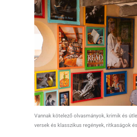
Vannak kötelező olvasmányok, krimik és útl
versek és klasszikus regények, ritkaságok é