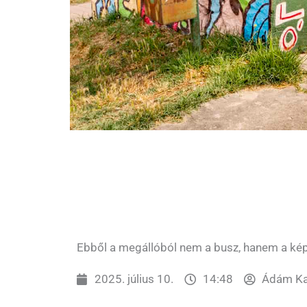
Ebből a megállóból nem a busz, hanem a kép
2025. július 10.
14:48
Ádám Ka