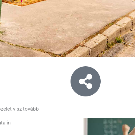
zelet visz tovább
talin