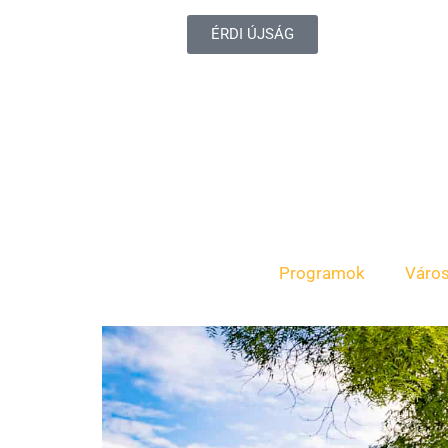
ÉRDI ÚJSÁG
Programok
Váro