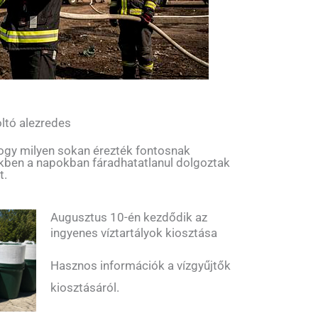
ltó alezredes
hogy milyen sokan érezték fontosnak
ekben a napokban fáradhatatlanul dolgoztak
t.
Augusztus 10-én kezdődik az
ingyenes víztartályok kiosztása
Hasznos információk a vízgyűjtők
kiosztásáról.