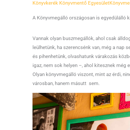
Könyvkerék Könyvmentő Egyesület
Könyvme
A Könyvmegálló országosan is egyedülálló
Vannak olyan buszmegállók, ahol csak álldog
leülhetünk, ha szerencsénk van, még a nap se
és pihenhetünk, olvashatunk várakozás közb
igaz, nem sok helyen –, ahol kitesznek még e
Olyan könyvmegálló viszont, mint az érdi, ni
városban, hanem másutt sem.