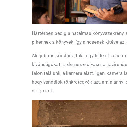
Háttérben pedig a hatalmas könyvszekrény, 
pihennek a könyvek, így nincsenek kitéve az 
Aki jobban körülnéz, talál egy ládikát is falon: 
kívánságokat. Érdemes elolvasni a házirende
falon találunk, a kamera alatt. Igen, kamera i
hogy vandálok tönkretegyék azt, amin annyi 
dolgozott.