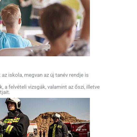
az iskola, megvan az új tanév rendje is
 a felvételi vizsgák, valamint az őszi, illetve
jait.