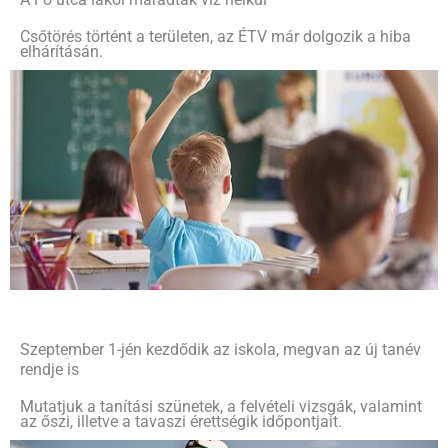
Csőtörés történt a területen, az ÉTV már dolgozik a hiba
elhárításán.
Szeptember 1-jén kezdődik az iskola, megvan az új tanév
rendje is
Mutatjuk a tanítási szünetek, a felvételi vizsgák, valamint
az őszi, illetve a tavaszi érettségik időpontjait.