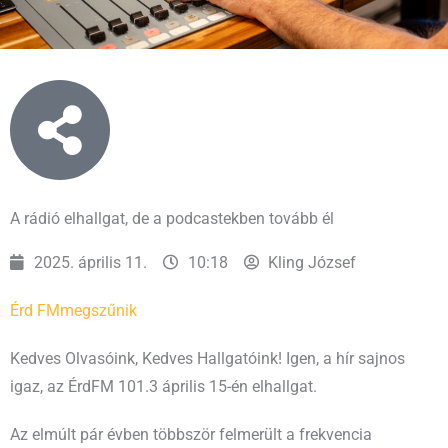
A rádió elhallgat, de a podcastekben tovább él
2025. április 11.
10:18
Kling József
Érd FM
megszűnik
Kedves Olvasóink, Kedves Hallgatóink! Igen, a hír sajnos
igaz, az ÉrdFM 101.3 április 15-én elhallgat.
Az elmúlt pár évben többször felmerült a frekvencia