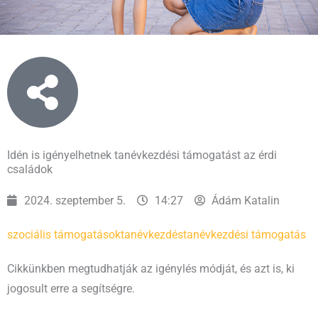
Idén is igényelhetnek tanévkezdési támogatást az érdi
családok
2024. szeptember 5.
14:27
Ádám Katalin
szociális támogatások
tanévkezdés
tanévkezdési támogatás
Cikkünkben megtudhatják az igénylés módját, és azt is, ki
jogosult erre a segítségre.