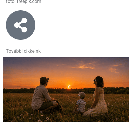
fotó: freepik.com
További cikkeink