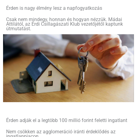
Érden is nagy élmény lesz a napfogyatkozás
Csak nem mindegy, honnan és hogyan nézzük. Mádai
Attilától, az Érdi Csillagászati Klub vezetőjétől kaptunk
útmutatást.
Érden adják el a legtöbb 100 millió forint feletti ingatlant
Nem csökken az agglomeráció iránti érdeklődés az
ingatlanpiacon.