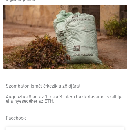
Szombaton ismét érkezik a zöldjárat
Augusztus 8-án az 1. és a 3. ütem háztartásaiból szállítja
el a nyesedéket az ÉTH.
Facebook