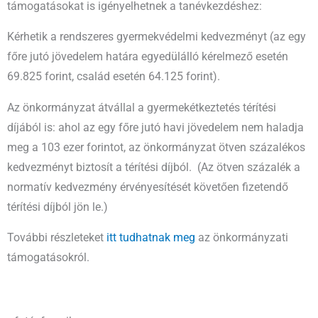
támogatásokat is igényelhetnek a tanévkezdéshez:
Kérhetik a rendszeres gyermekvédelmi kedvezményt (az egy
főre jutó jövedelem határa egyedülálló kérelmező esetén
69.825 forint, család esetén 64.125 forint).
Az önkormányzat átvállal a gyermekétkeztetés térítési
díjából is: ahol az egy főre jutó havi jövedelem nem haladja
meg a 103 ezer forintot, az önkormányzat ötven százalékos
kedvezményt biztosít a térítési díjból. (Az ötven százalék a
normatív kedvezmény érvényesítését követően fizetendő
térítési díjból jön le.)
További részleteket
itt tudhatnak meg
az önkormányzati
támogatásokról.