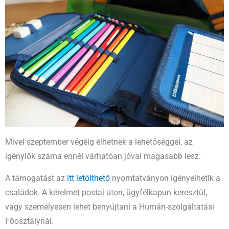
Mivel szeptember végéig élhetnek a lehetőséggel, az
igénylők száma ennél várhatóan jóval magasabb lesz.
A támogatást az
itt letölthető
nyomtatványon igényelhetik a
családok. A kérelmet postai úton, ügyfélkapun keresztül,
vagy személyesen lehet benyújtani a Humán-szolgáltatási
Főosztálynál.