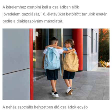
A kérelemhez csatolni kell a családban élők
jövedelemigazolását, 16. életévüket betöltött tanulók esetén
pedig a diákigazolvány másolatát.
A nehéz szociális helyzetben élő családok egyéb