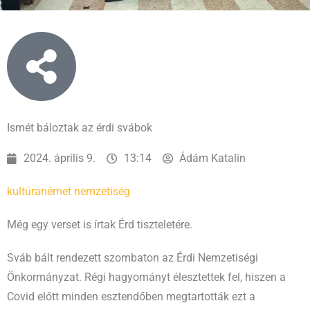
Ismét báloztak az érdi svábok
2024. április 9.
13:14
Ádám Katalin
kultúra
német nemzetiség
Még egy verset is írtak Érd tiszteletére.
Sváb bált rendezett szombaton az Érdi Nemzetiségi
Önkormányzat. Régi hagyományt élesztettek fel, hiszen a
Covid előtt minden esztendőben megtartották ezt a