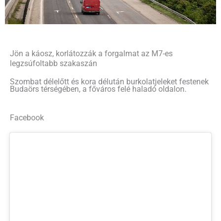
Jön a káosz, korlátozzák a forgalmat az M7-es
legzsúfoltabb szakaszán
Szombat délelőtt és kora délután burkolatjeleket festenek
Budaörs térségében, a főváros felé haladó oldalon.
Facebook