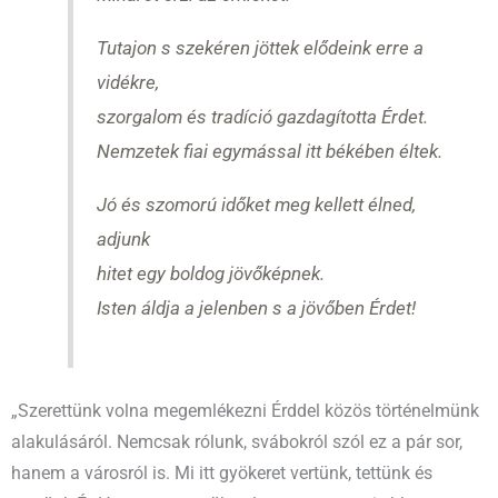
Tutajon s szekéren jöttek elődeink erre a
vidékre,
szorgalom és tradíció gazdagította Érdet.
Nemzetek fiai egymással itt békében éltek.
Jó és szomorú időket meg kellett élned,
adjunk
hitet egy boldog jövőképnek.
Isten áldja a jelenben s a jövőben Érdet!
„Szerettünk volna megemlékezni Érddel közös történelmünk
alakulásáról. Nemcsak rólunk, svábokról szól ez a pár sor,
hanem a városról is. Mi itt gyökeret vertünk, tettünk és