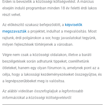
Érden is bevezetik a közösségi költségvetést. A március
elsején induló programban minden 18 év feletti érdi lakos
részt vehet.
Az előkészítő szakasz befejeződött, a
képviselők
megszavazták
a projektet, indulhat a megvalósítás. Most
rajtunk, érdi polgárokon a sor, hogy javaslatokat tegyünk,
milyen fejlesztések történjenek a városban.
Végre nem csak a közösségi oldalakon, illetve a baráti
beszélgetések során adhatunk tippeket, cserélhetünk
ötleteket, hanem egy olyan fórumon is, amelynek pont az a
célja, hogy a lakossági kezdeményezéseket összegyűjtse, és
a legnépszerűbbeket meg is valósítsa.
Az alábbi videóban összefoglaljuk a legfontosabb
információkat a közösségi költségvetésről: