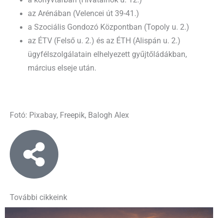
az Arénában (Velencei út 39-41.)
a Szociális Gondozó Központban (Topoly u. 2.)
az ÉTV (Felső u. 2.) és az ÉTH (Alispán u. 2.)
ügyfélszolgálatain elhelyezett gyűjtőládákban,
március elseje után.
Fotó: Pixabay, Freepik, Balogh Alex
További cikkeink