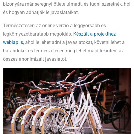
bizonyára már seregnyi ötlete támadt, és tudni szeretnék, hol
és hogyan adhatják le javaslataikat.
Természetesen az online verzió a leggyorsabb és
legkörnyezetbarátabb megoldás.
Készült a projekthez
weblap is
, ahol le lehet adni a javaslatokat, követni lehet a
határidőket és természetesen meg lehet majd tekinteni az
összes anonimizált javaslatot.