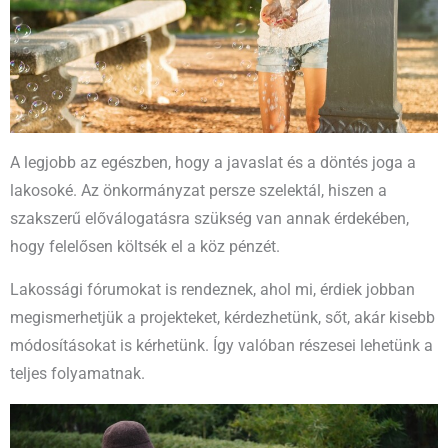
A legjobb az egészben, hogy a javaslat és a döntés joga a
lakosoké. Az önkormányzat persze szelektál, hiszen a
szakszerű előválogatásra szükség van annak érdekében,
hogy felelősen költsék el a köz pénzét.
Lakossági fórumokat is rendeznek, ahol mi, érdiek jobban
megismerhetjük a projekteket, kérdezhetünk, sőt, akár kisebb
módosításokat is kérhetünk. Így valóban részesei lehetünk a
teljes folyamatnak.