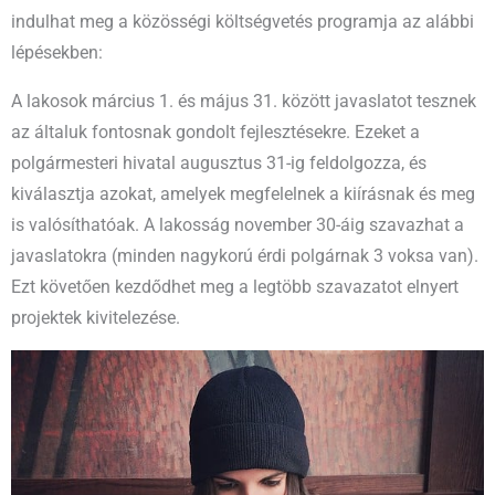
indulhat meg a közösségi költségvetés programja az alábbi
lépésekben:
A lakosok március 1. és május 31. között javaslatot tesznek
az általuk fontosnak gondolt fejlesztésekre. Ezeket a
polgármesteri hivatal augusztus 31-ig feldolgozza, és
kiválasztja azokat, amelyek megfelelnek a kiírásnak és meg
is valósíthatóak. A lakosság november 30-áig szavazhat a
javaslatokra (minden nagykorú érdi polgárnak 3 voksa van).
Ezt követően kezdődhet meg a legtöbb szavazatot elnyert
projektek kivitelezése.