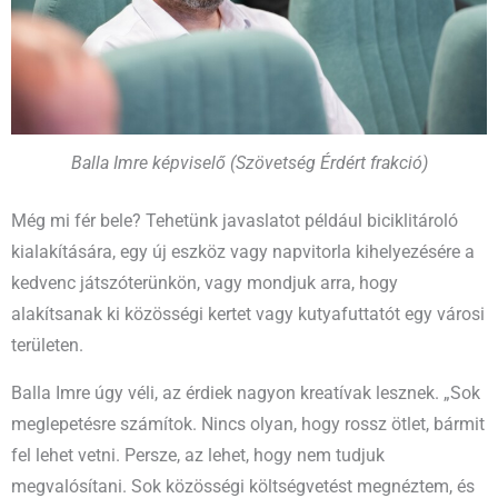
Balla Imre képviselő (Szövetség Érdért frakció)
Még mi fér bele? Tehetünk javaslatot például biciklitároló
kialakítására, egy új eszköz vagy napvitorla kihelyezésére a
kedvenc játszóterünkön, vagy mondjuk arra, hogy
alakítsanak ki közösségi kertet vagy kutyafuttatót egy városi
területen.
Balla Imre úgy véli, az érdiek nagyon kreatívak lesznek. „Sok
meglepetésre számítok. Nincs olyan, hogy rossz ötlet, bármit
fel lehet vetni. Persze, az lehet, hogy nem tudjuk
megvalósítani. Sok közösségi költségvetést megnéztem, és