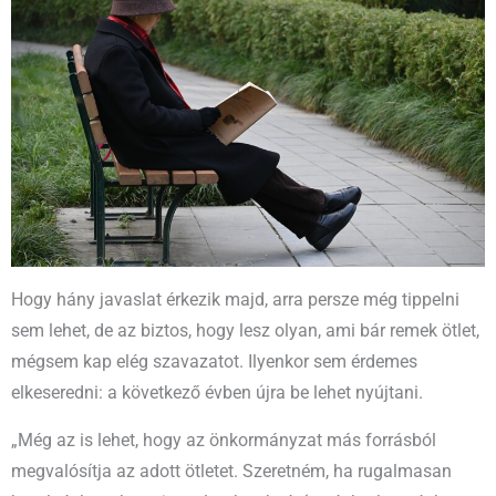
Hogy hány javaslat érkezik majd, arra persze még tippelni
sem lehet, de az biztos, hogy lesz olyan, ami bár remek ötlet,
mégsem kap elég szavazatot. Ilyenkor sem érdemes
elkeseredni: a következő évben újra be lehet nyújtani.
„Még az is lehet, hogy az önkormányzat más forrásból
megvalósítja az adott ötletet. Szeretném, ha rugalmasan