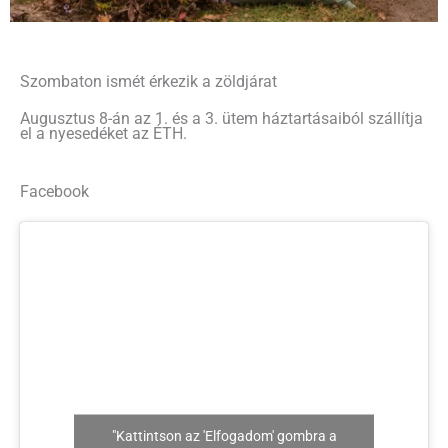
Szombaton ismét érkezik a zöldjárat
Augusztus 8-án az 1. és a 3. ütem háztartásaiból szállítja
el a nyesedéket az ÉTH.
Facebook
"Kattintson az 'Elfogadom' gombra a