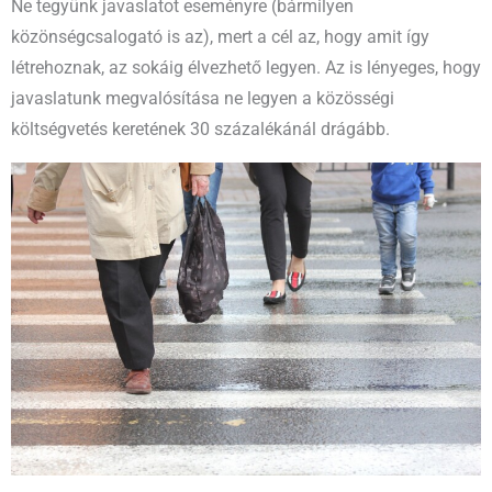
Ne tegyünk javaslatot eseményre (bármilyen
közönségcsalogató is az), mert a cél az, hogy amit így
létrehoznak, az sokáig élvezhető legyen. Az is lényeges, hogy
javaslatunk megvalósítása ne legyen a közösségi
költségvetés keretének 30 százalékánál drágább.