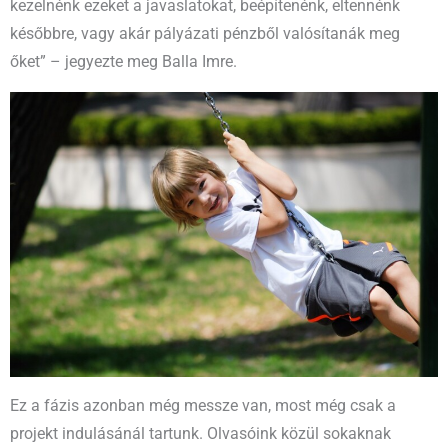
kezelnénk ezeket a javaslatokat, beépítenénk, eltennénk
későbbre, vagy akár pályázati pénzből valósítanák meg
őket” – jegyezte meg Balla Imre.
Ez a fázis azonban még messze van, most még csak a
projekt indulásánál tartunk. Olvasóink közül sokaknak