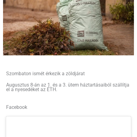
Szombaton ismét érkezik a zöldjárat
Augusztus 8-án az 1. és a 3. ütem háztartásaiból szállítja
el a nyesedéket az ÉTH.
Facebook