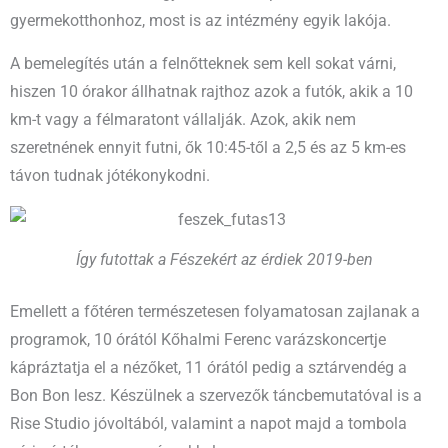
gyermekotthonhoz, most is az intézmény egyik lakója.
A bemelegítés után a felnőtteknek sem kell sokat várni,
hiszen 10 órakor állhatnak rajthoz azok a futók, akik a 10
km-t vagy a félmaratont vállalják. Azok, akik nem
szeretnének ennyit futni, ők 10:45-től a 2,5 és az 5 km-es
távon tudnak jótékonykodni.
Így futottak a Fészekért az érdiek 2019-ben
Emellett a főtéren természetesen folyamatosan zajlanak a
programok, 10 órától Kőhalmi Ferenc varázskoncertje
kápráztatja el a nézőket, 11 órától pedig a sztárvendég a
Bon Bon lesz. Készülnek a szervezők táncbemutatóval is a
Rise Studio jóvoltából, valamint a napot majd a tombola