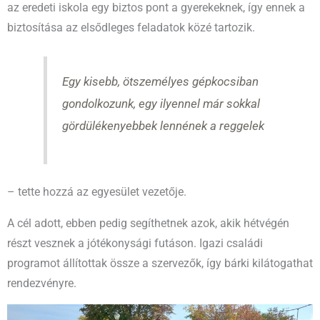
az eredeti iskola egy biztos pont a gyerekeknek, így ennek a
biztosítása az elsődleges feladatok közé tartozik.
Egy kisebb, ötszemélyes gépkocsiban
gondolkozunk, egy ilyennel már sokkal
gördülékenyebbek lennének a reggelek
– tette hozzá az egyesület vezetője.
A cél adott, ebben pedig segíthetnek azok, akik hétvégén
részt vesznek a jótékonysági futáson. Igazi családi
programot állítottak össze a szervezők, így bárki kilátogathat
rendezvényre.