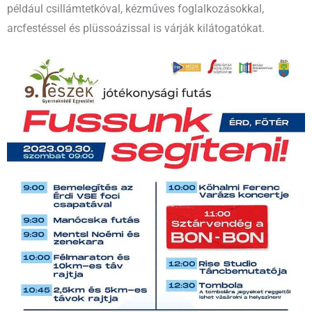
például csillámtetkóval, kézműves foglalkozásokkal,
arcfestéssel és plüssoázissal is várják kilátogatókat.