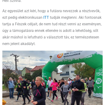
Hell Szilvia.
Az egyesület azt kéri, hogy a futásra nevezzek a résztvevők,
ezt pedig elektronikusan
ITT
tudják megtenni. Aki fontosnak
tartja a Fészek céljait, de nem tud részt venni az eseményen,
úgy a támogatásra ennek ellenére is adott a lehetőség, sőt
akár máshol is lefutható a választott táv, ez természetesen
nem jelent akadályt.