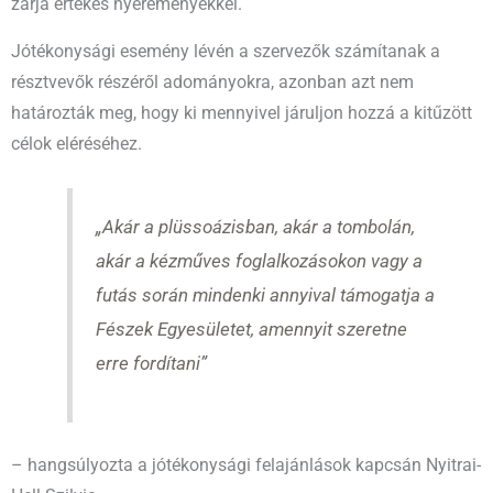
zárja értékes nyereményekkel.
Jótékonysági esemény lévén a szervezők számítanak a
résztvevők részéről adományokra, azonban azt nem
határozták meg, hogy ki mennyivel járuljon hozzá a kitűzött
célok eléréséhez.
„Akár a plüssoázisban, akár a tombolán,
akár a kézműves foglalkozásokon vagy a
futás során mindenki annyival támogatja a
Fészek Egyesületet, amennyit szeretne
erre fordítani”
– hangsúlyozta a jótékonysági felajánlások kapcsán Nyitrai-