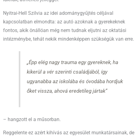
Nyitrai-Hell Szilvia az idei adománygyűjtés céljával
kapcsolatban elmondta: az autó azoknak a gyerekeknek
fontos, akik önállóan még nem tudnak eljutni az oktatási
intézménybe, tehát nekik mindenképpen szükségük van erre.
„Épp elég nagy trauma egy gyereknek, ha
kikerül a vér szerinti családjából, így
ugyanabba az iskolába és óvodába hordjuk
őket vissza, ahová eredetileg jártak”
– hangzott el a műsorban.
Reggelente ez azért kihívás az egyesület munkatársainak, de