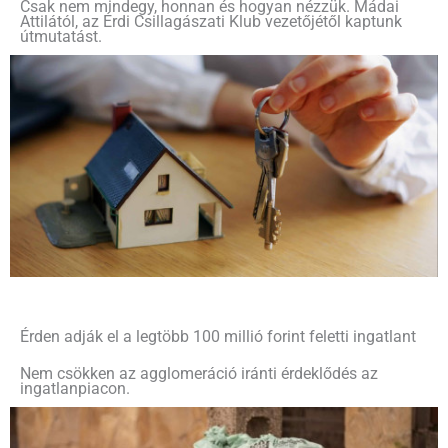
Csak nem mindegy, honnan és hogyan nézzük. Mádai
Attilától, az Érdi Csillagászati Klub vezetőjétől kaptunk
útmutatást.
Érden adják el a legtöbb 100 millió forint feletti ingatlant
Nem csökken az agglomeráció iránti érdeklődés az
ingatlanpiacon.