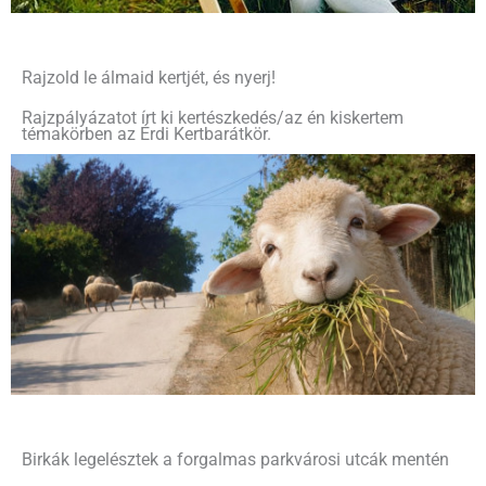
Rajzold le álmaid kertjét, és nyerj!
Rajzpályázatot írt ki kertészkedés/az én kiskertem
témakörben az Érdi Kertbarátkör.
Birkák legelésztek a forgalmas parkvárosi utcák mentén