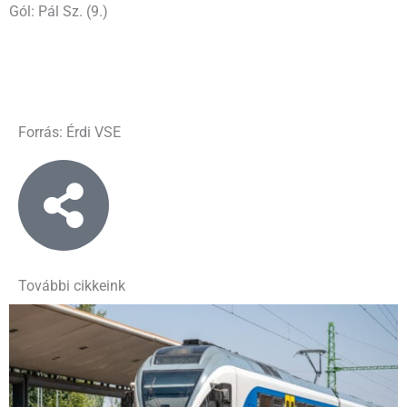
Gól: Pál Sz. (9.)
Forrás: Érdi VSE
További cikkeink