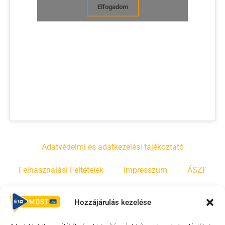
Elfogadom
Adatvédelmi és adatkezelési tájékoztató
Felhasználási Feltételek
Impresszum
ÁSZF
Irányelvek
Moderálási szabályzat
Hozzájárulás kezelése