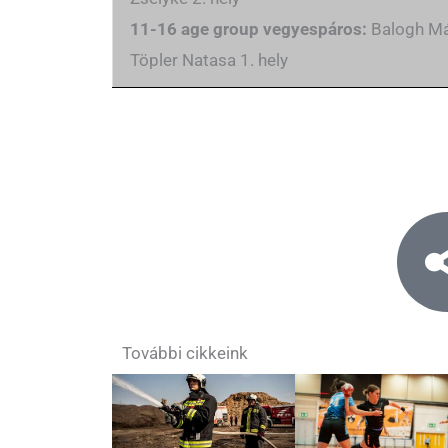
11-16 age group vegyespáros:
Balogh M
Töpler Natasa 1. hely
További cikkeink