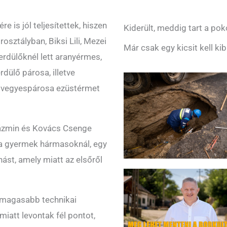
e is jól teljesítettek, hiszen
Kiderült, meddig tart a pok
sztályban, Biksi Lili, Mezei
Már csak egy kicsit kell ki
rdülőknél lett aranyérmes,
dülő párosa, illetve
h vegyespárosa ezüstérmet
 Jázmin és Kovács Csenge
 a gyermek hármasoknál, egy
ást, amely miatt az elsőről
gmagasabb technikai
iatt levontak fél pontot,