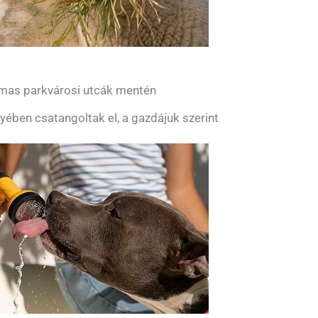
almas parkvárosi utcák mentén
yében csatangoltak el, a gazdájuk szerint