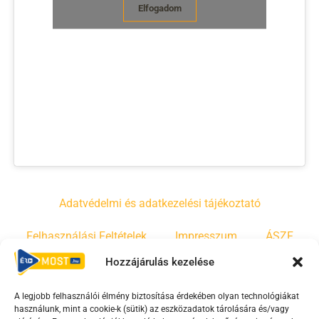
Elfogadom
Adatvédelmi és adatkezelési tájékoztató
Felhasználási Feltételek
Impresszum
ÁSZF
Hozzájárulás kezelése
Irányelvek
Moderálási szabályzat
A legjobb felhasználói élmény biztosítása érdekében olyan technológiákat
használunk, mint a cookie-k (sütik) az eszközadatok tárolására és/vagy