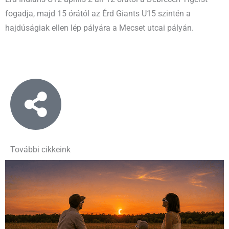
fogadja, majd 15 órától az Érd Giants U15 szintén a
hajdúságiak ellen lép pályára a Mecset utcai pályán.
További cikkeink