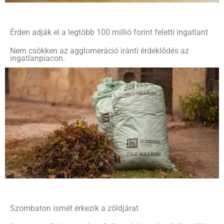
Érden adják el a legtöbb 100 millió forint feletti ingatlant
Nem csökken az agglomeráció iránti érdeklődés az
ingatlanpiacon.
Szombaton ismét érkezik a zöldjárat