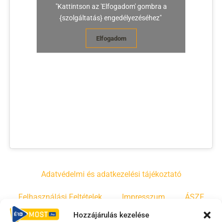
"Kattintson az 'Elfogadom' gombra a
{szolgáltatás} engedélyezéséhez"
Elfogadom
Adatvédelmi és adatkezelési tájékoztató
Felhasználási Feltételek
Impresszum
ÁSZF
Hozzájárulás kezelése
Irányelvek
Moderálási szabályzat