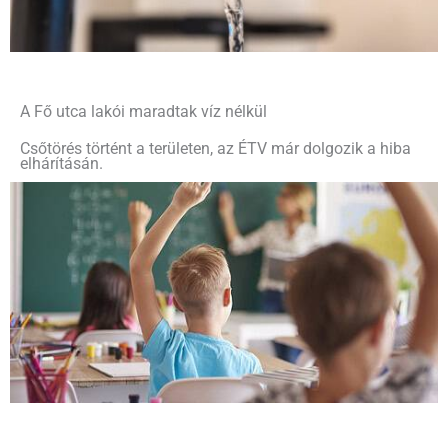
A Fő utca lakói maradtak víz nélkül
Csőtörés történt a területen, az ÉTV már dolgozik a hiba
elhárításán.