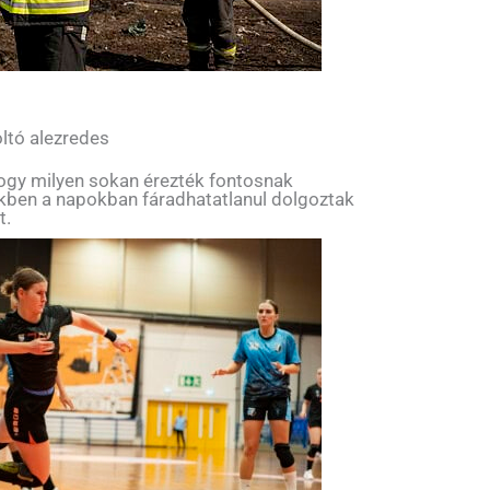
ltó alezredes
hogy milyen sokan érezték fontosnak
ekben a napokban fáradhatatlanul dolgoztak
t.