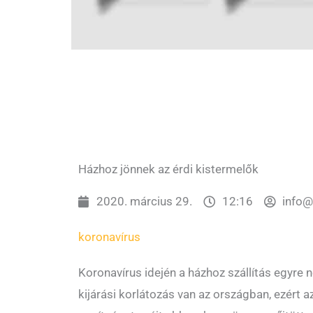
Házhoz jönnek az érdi kistermelők
2020. március 29.
12:16
info@
koronavírus
Koronavírus idején a házhoz szállítás egyre
kijárási korlátozás van az országban, ezért 