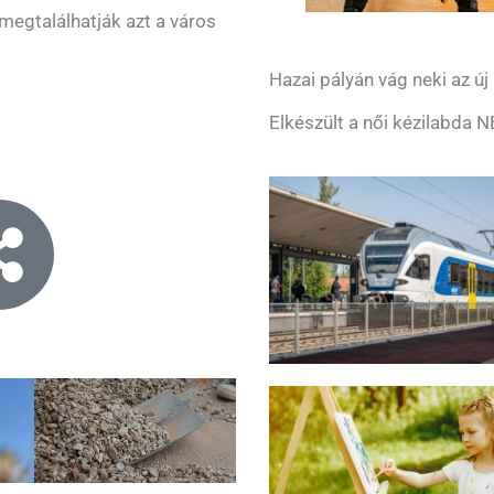
 megtalálhatják azt a város
Hazai pályán vág neki az ú
Elkészült a női kézilabda 