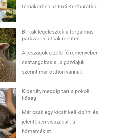
témakörben az Érdi Kertbarátkör.
Birkák legelésztek a forgalmas
parkvárosi utcák mentén
A jószágok a zöld fű reményében
csatangoltak el, a gazdájuk
szerint már otthon vannak.
Kiderült, meddig tart a pokoli
hőség
Már csak egy kicsit kell kibírni és
jelentősen visszaesik a
hőmérséklet.