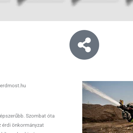
erdmost.hu
 népszerűbb. Szombat óta
az érdi önkormányzat