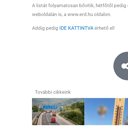
A listát folyamatosan bővítik, hétfőtől pedig
weboldalán is, a www.erd.hu oldalon.
Addig pedig
IDE KATTINTVA
érhető el!
További cikkeink