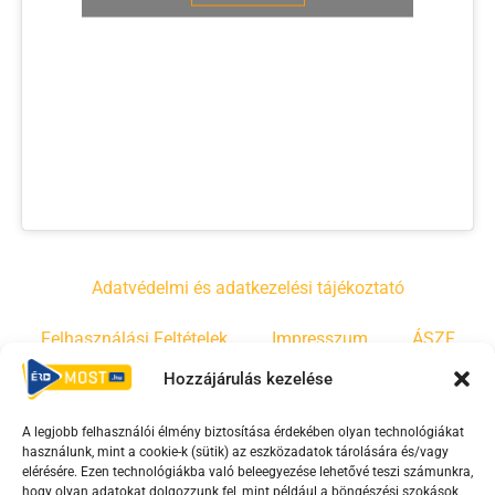
Adatvédelmi és adatkezelési tájékoztató
Felhasználási Feltételek
Impresszum
ÁSZF
Hozzájárulás kezelése
Irányelvek
Moderálási szabályzat
A legjobb felhasználói élmény biztosítása érdekében olyan technológiákat
használunk, mint a cookie-k (sütik) az eszközadatok tárolására és/vagy
F
Y
T
elérésére. Ezen technológiákba való beleegyezése lehetővé teszi számunkra,
hogy olyan adatokat dolgozzunk fel, mint például a böngészési szokások