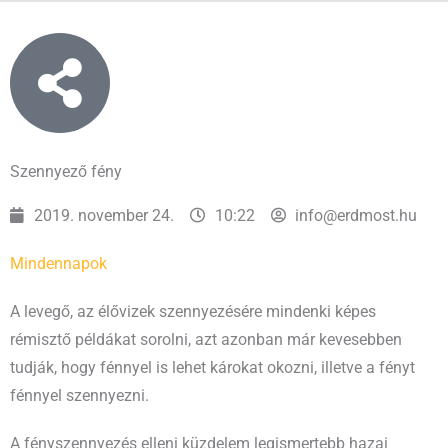
Szennyező fény
2019. november 24.
10:22
info@erdmost.hu
Mindennapok
A levegő, az élővizek szennyezésére mindenki képes
rémisztő példákat sorolni, azt azonban már kevesebben
tudják, hogy fénnyel is lehet károkat okozni, illetve a fényt
fénnyel szennyezni.
A fényszennyezés elleni küzdelem legismertebb hazai