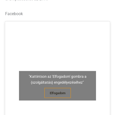
Facebook
"Kattintson az 'Elfogadom' gombra a
{szolgáltatás} engedélyezéséhez"
Elfogadom