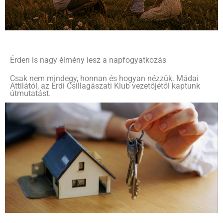
Érden is nagy élmény lesz a napfogyatkozás
Csak nem mindegy, honnan és hogyan nézzük. Mádai
Attilától, az Érdi Csillagászati Klub vezetőjétől kaptunk
útmutatást.