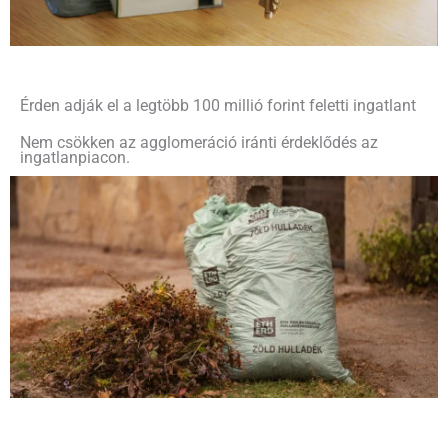
Érden adják el a legtöbb 100 millió forint feletti ingatlant
Nem csökken az agglomeráció iránti érdeklődés az
ingatlanpiacon.