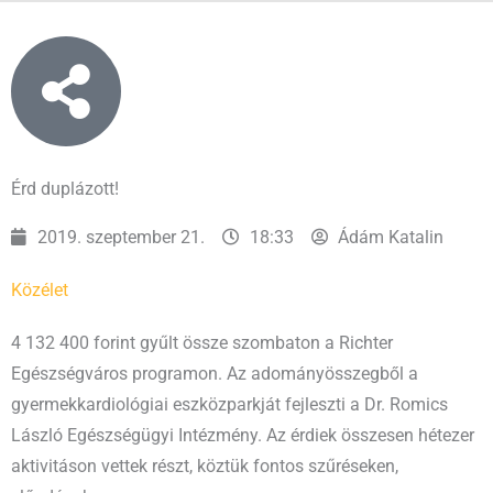
Érd duplázott!
2019. szeptember 21.
18:33
Ádám Katalin
Közélet
4 132 400 forint gyűlt össze szombaton a Richter
Egészségváros programon. Az adományösszegből a
gyermekkardiológiai eszközparkját fejleszti a Dr. Romics
László Egészségügyi Intézmény. Az érdiek összesen hétezer
aktivitáson vettek részt, köztük fontos szűréseken,