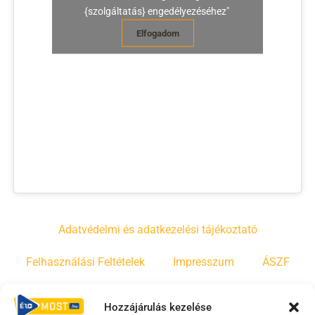
{szolgáltatás} engedélyezéséhez"
Elfogadom
Adatvédelmi és adatkezelési tájékoztató
Felhasználási Feltételek
Impresszum
ÁSZF
Irányelvek
Moderálási szabályzat
Hozzájárulás kezelése