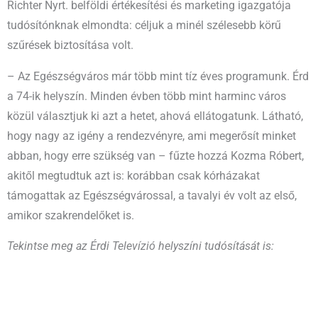
Richter Nyrt. belföldi értékesítési és marketing igazgatója
tudósítónknak elmondta: céljuk a minél szélesebb körű
szűrések biztosítása volt.
– Az Egészségváros már több mint tíz éves programunk. Érd
a 74-ik helyszín. Minden évben több mint harminc város
közül választjuk ki azt a hetet, ahová ellátogatunk. Látható,
hogy nagy az igény a rendezvényre, ami megerősít minket
abban, hogy erre szükség van – fűzte hozzá Kozma Róbert,
akitől megtudtuk azt is: korábban csak kórházakat
támogattak az Egészségvárossal, a tavalyi év volt az első,
amikor szakrendelőket is.
Tekintse meg az Érdi Televízió helyszíni tudósítását is: