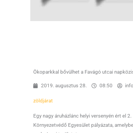
Ökoparkkal bővülhet a Favágó utcai napközis
2019. augusztus 28.
08:50
inf
zöldjárat
Egy nagy áruházlánc helyi versenyén ért el 2.
Környezetvédő Egyesület pályázata, amelybe