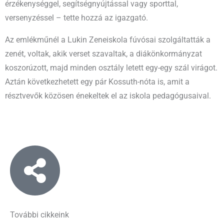
érzékenységgel, segítségnyújtással vagy sporttal,
versenyzéssel – tette hozzá az igazgató.
Az emlékműnél a Lukin Zeneiskola fúvósai szolgáltatták a
zenét, voltak, akik verset szavaltak, a diákönkormányzat
koszorúzott, majd minden osztály letett egy-egy szál virágot.
Aztán következhetett egy pár Kossuth-nóta is, amit a
résztvevők közösen énekeltek el az iskola pedagógusaival.
További cikkeink