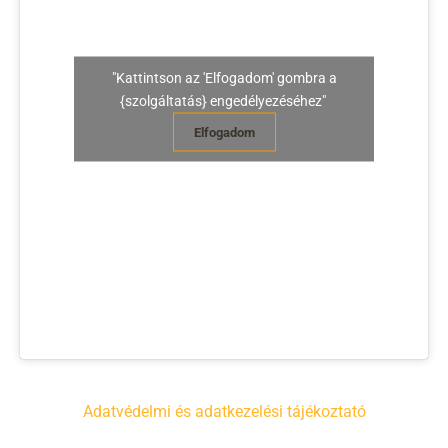
"Kattintson az 'Elfogadom' gombra a
{szolgáltatás} engedélyezéséhez"
Elfogadom
Adatvédelmi és adatkezelési tájékoztató