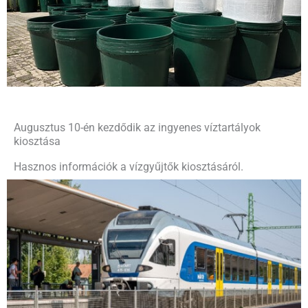
Augusztus 10-én kezdődik az ingyenes víztartályok
kiosztása
Hasznos információk a vízgyűjtők kiosztásáról.