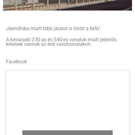
Járműhiba miatt több járatot is törölt a MÁV
A kimaradó Z30-as és S40-es vonatok miatt jelentős
késések vannak az érdi vasútvonalakon.
Facebook