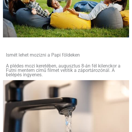
Ismét lehet mozizni a Papi földeken
A plédes mozi keretében, augusztus 8-án fél kilenckor a
Futni mentem című filmet vetítik a záportározónál. A
belépés ingyenes.