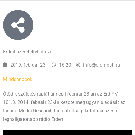
Érdről szeretettel öt éve
2019. február 23.
16:20
info@erdmost.hu
Mindennapok
Ötödik születésnapját ünnepli február 23-án az Érd FM
101.3. 2014. február 23-án kezdte meg ugyanis adását az
Inspira Media Research hallgatottsági kutatása szerint
leghallgatottabb rádió Érden.