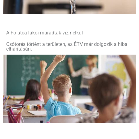
A Fő utca lakói maradtak víz nélkül
Csőtörés történt a területen, az ÉTV már dolgozik a hiba
elhárításán.