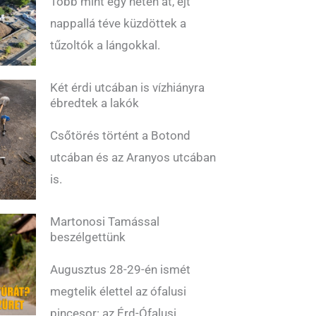
Több mint egy héten át, éjt
nappallá téve küzdöttek a
tűzoltók a lángokkal.
Két érdi utcában is vízhiányra
ébredtek a lakók
Csőtörés történt a Botond
utcában és az Aranyos utcában
is.
Martonosi Tamással
beszélgettünk
Augusztus 28-29-én ismét
megtelik élettel az ófalusi
pincesor: az Érd-Ófalusi