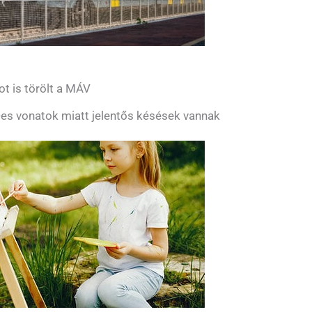
ot is törölt a MÁV
es vonatok miatt jelentős késések vannak