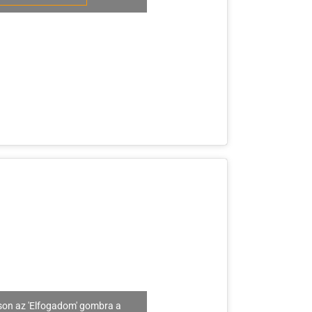
son az 'Elfogadom' gombra a