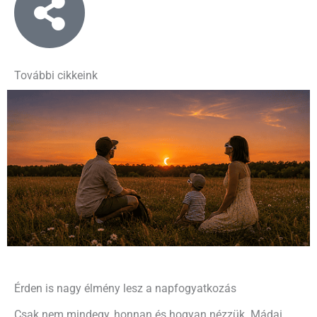
További cikkeink
Érden is nagy élmény lesz a napfogyatkozás
Csak nem mindegy, honnan és hogyan nézzük. Mádai