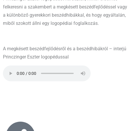
felkeresni a szakembert a megkésett beszédfejlődéssel vagy
a különböző gyerekkori beszédhibákkal, és hogy egyáltalán,
miből szokott állni egy logopédiai foglalkozás.
A megkésett beszédfejlődésről és a beszédhibákról – interjú
Princzinger Eszter logopédussal