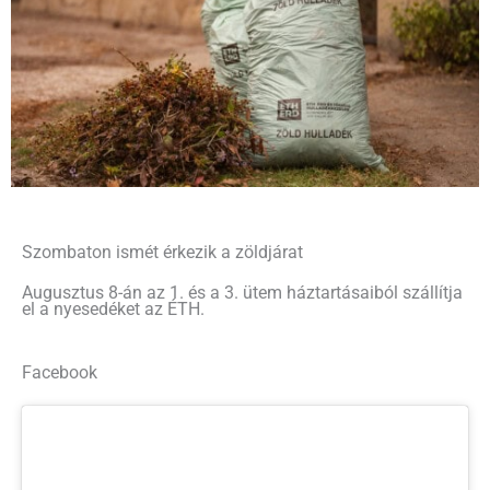
Szombaton ismét érkezik a zöldjárat
Augusztus 8-án az 1. és a 3. ütem háztartásaiból szállítja
el a nyesedéket az ÉTH.
Facebook