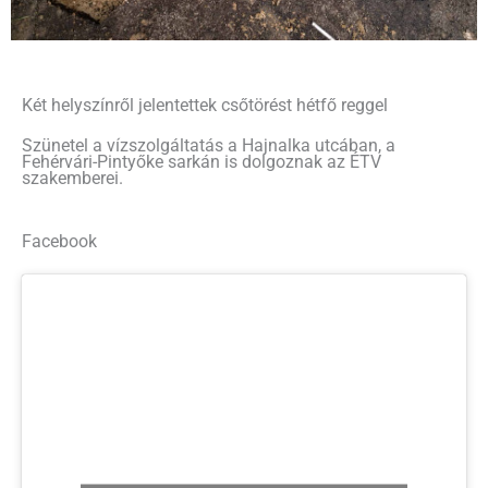
Két helyszínről jelentettek csőtörést hétfő reggel
Szünetel a vízszolgáltatás a Hajnalka utcában, a
Fehérvári-Pintyőke sarkán is dolgoznak az ÉTV
szakemberei.
Facebook