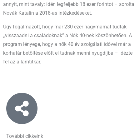
annyit, mint tavaly: idén legfeljebb 18 ezer forintot – sorolta
Novák Katalin a 2018-as intézkedéseket.
Úgy fogalmazott, hogy már 230 ezer nagymamát tudtak
„visszaadni a családoknak” a Nők 40-nek köszönhetően. A
program lényege, hogy a nők 40 év szolgálati idővel már a
korhatár betöltése előtt el tudnak menni nyugdíjba – idézte
fel az államtitkár.
További cikkeink