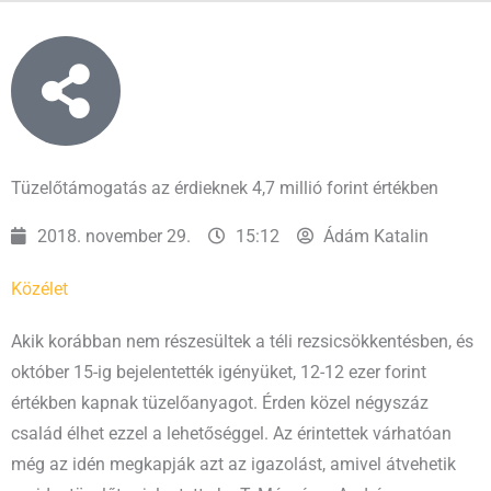
Tüzelőtámogatás az érdieknek 4,7 millió forint értékben
2018. november 29.
15:12
Ádám Katalin
Közélet
Akik korábban nem részesültek a téli rezsicsökkentésben, és
október 15-ig bejelentették igényüket, 12-12 ezer forint
értékben kapnak tüzelőanyagot. Érden közel négyszáz
család élhet ezzel a lehetőséggel. Az érintettek várhatóan
még az idén megkapják azt az igazolást, amivel átvehetik