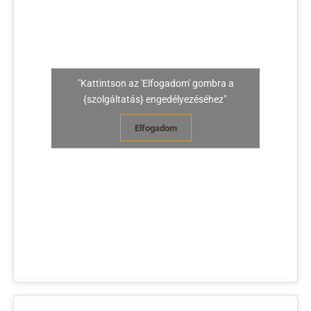
"Kattintson az 'Elfogadom' gombra a
{szolgáltatás} engedélyezéséhez"
Elfogadom