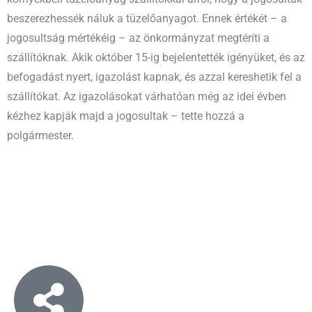
beszerezhessék náluk a tüzelőanyagot. Ennek értékét – a
jogosultság mértékéig – az önkormányzat megtéríti a
szállítóknak. Akik október 15-ig bejelentették igényüket, és az
befogadást nyert, igazolást kapnak, és azzal kereshetik fel a
szállítókat. Az igazolásokat várhatóan még az idei évben
kézhez kapják majd a jogosultak – tette hozzá a
polgármester.