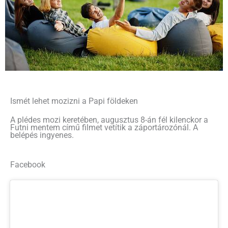
Ismét lehet mozizni a Papi földeken
A plédes mozi keretében, augusztus 8-án fél kilenckor a
Futni mentem című filmet vetítik a záportározónál. A
belépés ingyenes.
Facebook