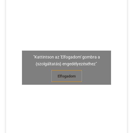
"Kattintson az 'Elfogadom' gombra a
{szolgáltatás} engedélyezéséhez"
Elfogadom