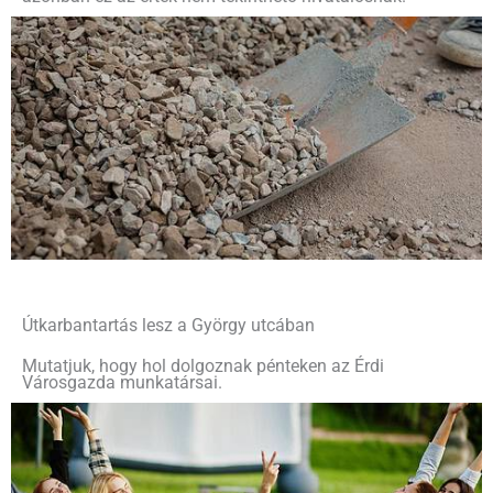
Útkarbantartás lesz a György utcában
Mutatjuk, hogy hol dolgoznak pénteken az Érdi
Városgazda munkatársai.