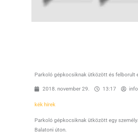
Parkoló gépkocsiknak ütközött és felborult 
2018. november 29.
13:17
inf
kék hírek
Parkoló gépkocsiknak ütközött egy személya
Balatoni úton.