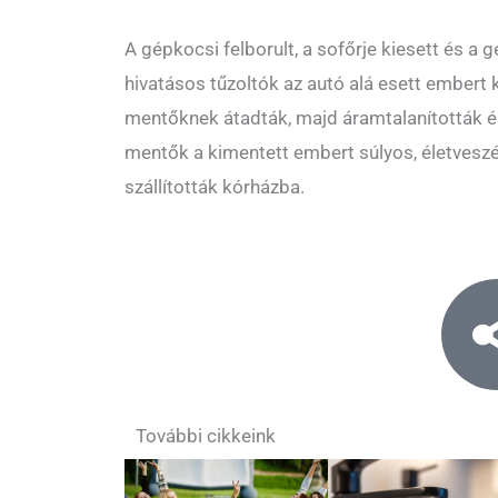
A gépkocsi felborult, a sofőrje kiesett és a g
hivatásos tűzoltók az autó alá esett embert 
mentőknek átadták, majd áramtalanították és
mentők a kimentett embert súlyos, életveszé
szállították kórházba.
További cikkeink