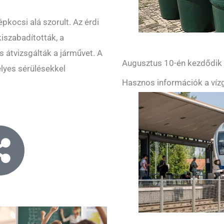
épkocsi alá szorult. Az érdi
kiszabadították, a
 átvizsgálták a járművet. A
Augusztus 10-én kezdődik a
lyes sérülésekkel
Hasznos információk a vízg