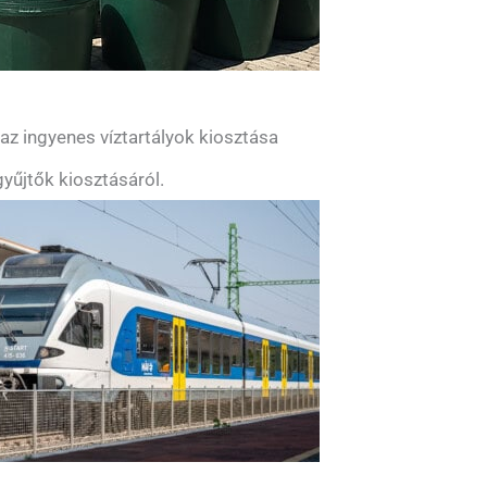
z ingyenes víztartályok kiosztása
yűjtők kiosztásáról.