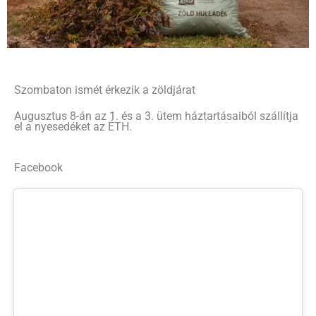
Szombaton ismét érkezik a zöldjárat
Augusztus 8-án az 1. és a 3. ütem háztartásaiból szállítja
el a nyesedéket az ÉTH.
Facebook