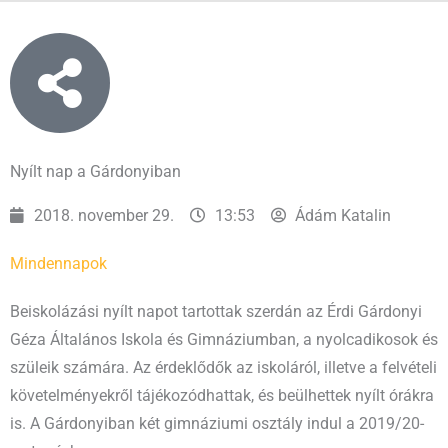
Nyílt nap a Gárdonyiban
2018. november 29.
13:53
Ádám Katalin
Mindennapok
Beiskolázási nyílt napot tartottak szerdán az Érdi Gárdonyi
Géza Általános Iskola és Gimnáziumban, a nyolcadikosok és
szüleik számára. Az érdeklődők az iskoláról, illetve a felvételi
követelményekről tájékozódhattak, és beülhettek nyílt órákra
is. A Gárdonyiban két gimnáziumi osztály indul a 2019/20-