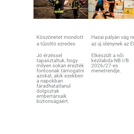
Köszönetet mondott
Hazai pályán vág n
a tűzoltó ezredes
az új idénynek az 
Jó érzéssel
Elkészült a női
tapasztaltuk, hogy
kézilabda NB I/B
milyen sokan érezték
2026/27-es
fontosnak támogatni
menetrendje.
azokat, akik ezekben
a napokban
fáradhatatlanul
dolgoztak
embertársaik
biztonságáért.