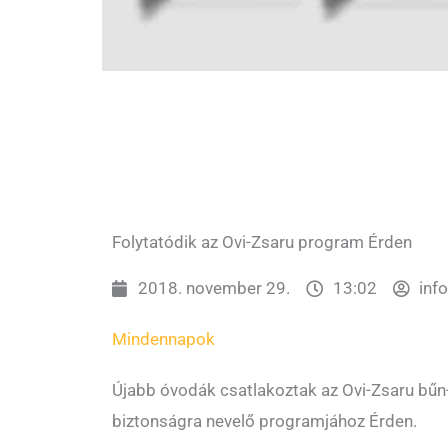
Folytatódik az Ovi-Zsaru program Érden
2018. november 29.
13:02
inf
Mindennapok
Újabb óvodák csatlakoztak az Ovi-Zsaru bűn
biztonságra nevelő programjához Érden.