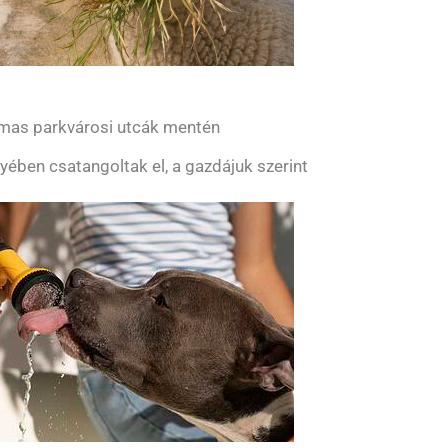
almas parkvárosi utcák mentén
yében csatangoltak el, a gazdájuk szerint